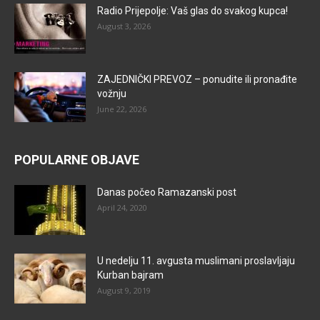
Radio Prijepolje: Vaš glas do svakog kupca!
August 3, 2026
ZAJEDNIČKI PREVOZ – ponudite ili pronađite
vožnju
June 22, 2026
POPULARNE OBJAVE
Danas počeo Ramazanski post
April 24, 2020
U nedelju 11. avgusta muslimani proslavljaju
Kurban bajram
August 9, 2019