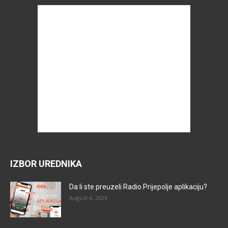
IZBOR UREDNIKA
Da li ste preuzeli Radio Prijepolje aplikaciju?
August 4, 2026