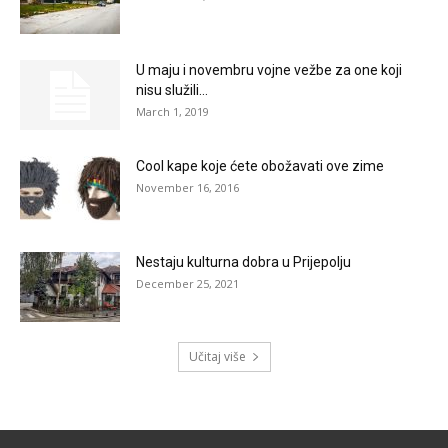
U maju i novembru vojne vežbe za one koji
nisu služili...
March 1, 2019
Cool kape koje ćete obožavati ove zime
November 16, 2016
Nestaju kulturna dobra u Prijepolju
December 25, 2021
Učitaj više