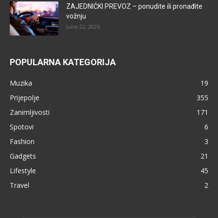
ZAJEDNIČKI PREVOZ – ponudite ili pronađite
vožnju
June 22, 2026
POPULARNA KATEGORIJA
Muzika
19
Prijepolje
355
Zanimljivosti
171
Spotovi
6
Fashion
3
Gadgets
21
Lifestyle
45
Travel
2