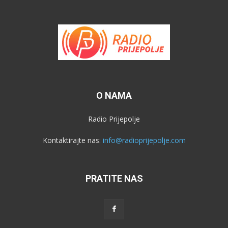
O NAMA
Radio Prijepolje
Kontaktirajte nas:
info@radioprijepolje.com
PRATITE NAS