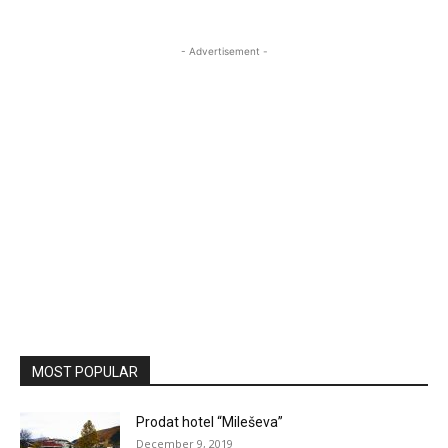
- Advertisement -
MOST POPULAR
Prodat hotel “Mileševa”
December 9, 2019