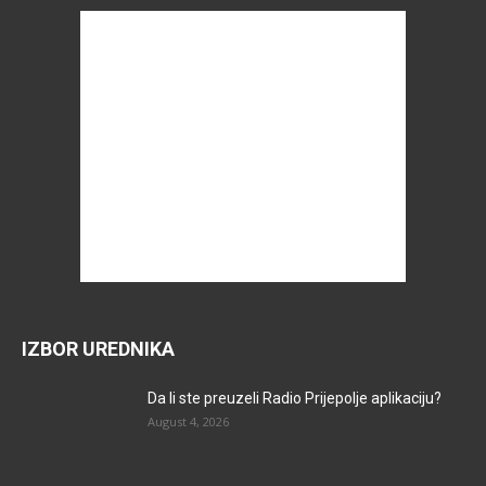
IZBOR UREDNIKA
Da li ste preuzeli Radio Prijepolje aplikaciju?
August 4, 2026