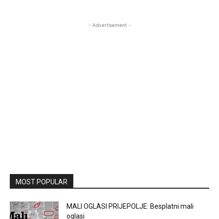
- Advertisement -
MOST POPULAR
MALI OGLASI PRIJEPOLJE: Besplatni mali
oglasi