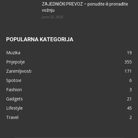
ZAJEDNIČKI PREVOZ – ponudite ili pronađite
vožnju
June 22, 2026
POPULARNA KATEGORIJA
Muzika
19
Prijepolje
355
Zanimljivosti
171
Spotovi
6
Fashion
3
Gadgets
21
Lifestyle
45
Travel
2