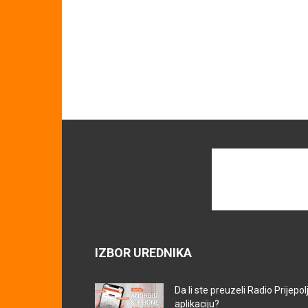
IZBOR UREDNIKA
Da li ste preuzeli Radio Prijepol
aplikaciju?