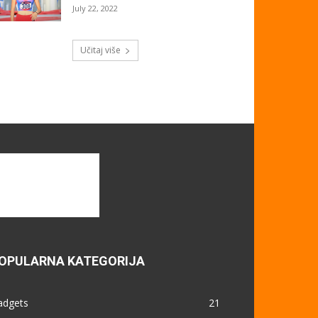
July 22, 2022
Učitaj više
OPULARNA KATEGORIJA
adgets
21