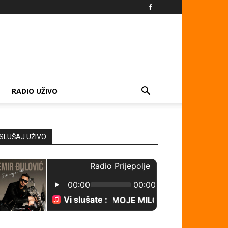
RADIO UŽIVO
SLUŠAJ UŽIVO