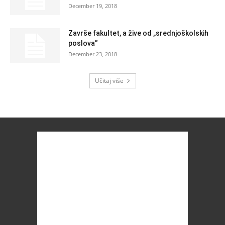
December 19, 2018
Završe fakultet, a žive od „srednjoškolskih
poslova”
December 23, 2018
Učitaj više