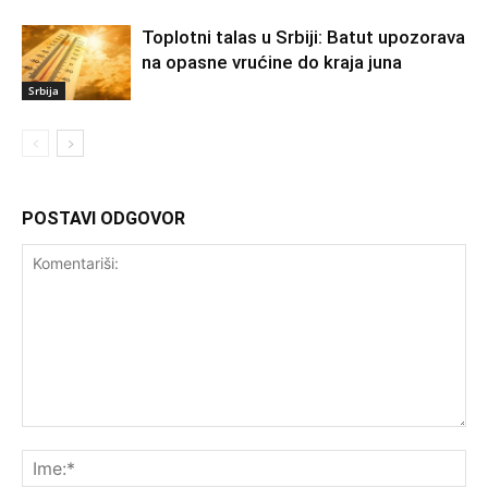
Toplotni talas u Srbiji: Batut upozorava
na opasne vrućine do kraja juna
Srbija
POSTAVI ODGOVOR