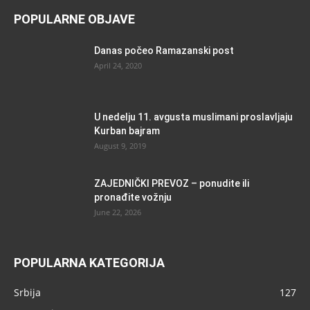
POPULARNE OBJAVE
Danas počeo Ramazanski post
April 24, 2020
U nedelju 11. avgusta muslimani proslavljaju
Kurban bajram
August 9, 2019
ZAJEDNIČKI PREVOZ – ponudite ili
pronađite vožnju
June 22, 2026
POPULARNA KATEGORIJA
Srbija
127