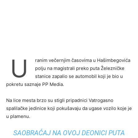
U
ranim večernjim časovima u Hašimbegovića
polju na magistrali preko puta Železničke
stanice zapalio se automobil koji je bio u
pokretu saznaje PP Media.
Na lice mesta brzo su stigli pripadnici Vatrogasno
spalilačke jedinice koji pokušavaju da ugase vozilo koje je
u plamenu.
SAOBRAĆAJ NA OVOJ DEONICI PUTA