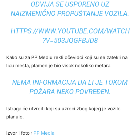
ODVIJA SE USPORENO UZ
NAIZMENIČNO PROPUŠTANJE VOZILA.
HTTPS://WWW.YOUTUBE.COM/WATCH
?V=503JQGFBJD8
Kako su za PP Mediu rekli očevidci koji su se zatekli na
licu mesta, plamen je bio visok nekoliko metara.
NEMA INFORMACIJA DA LI JE TOKOM
POŽARA NEKO POVREĐEN.
Istraga će utvrditi koji su uzroci zbog kojeg je vozilo
planulo.
Izvor i foto :
PP Media