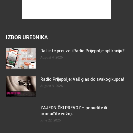
IZBOR UREDNIKA
Da li ste preuzeli Radio Prijepolje aplikaciju?
August 4, 2026
Radio Prijepolje: Vaš glas do svakog kupca!
August 3, 2026
ZAJEDNIČKI PREVOZ – ponudite ili
pronađite vožnju
June 22, 2026