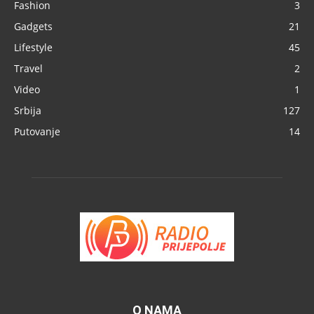
Fashion
3
Gadgets
21
Lifestyle
45
Travel
2
Video
1
Srbija
127
Putovanje
14
O NAMA