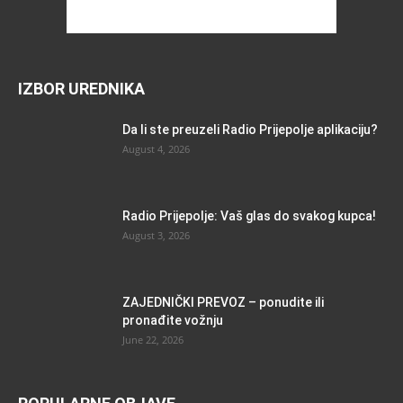
IZBOR UREDNIKA
Da li ste preuzeli Radio Prijepolje aplikaciju?
August 4, 2026
Radio Prijepolje: Vaš glas do svakog kupca!
August 3, 2026
ZAJEDNIČKI PREVOZ – ponudite ili
pronađite vožnju
June 22, 2026