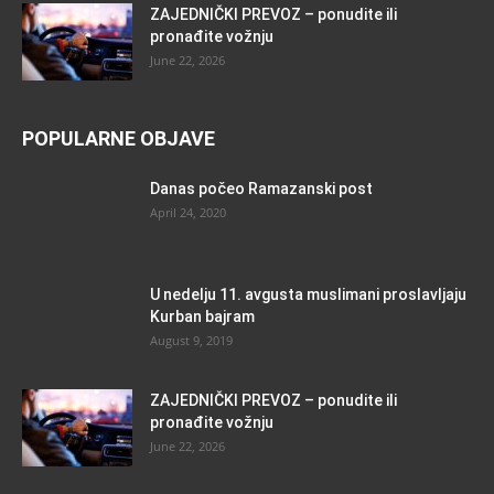
ZAJEDNIČKI PREVOZ – ponudite ili
pronađite vožnju
June 22, 2026
POPULARNE OBJAVE
Danas počeo Ramazanski post
April 24, 2020
U nedelju 11. avgusta muslimani proslavljaju
Kurban bajram
August 9, 2019
ZAJEDNIČKI PREVOZ – ponudite ili
pronađite vožnju
June 22, 2026