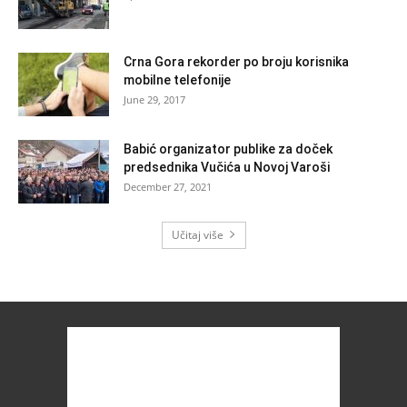
Crna Gora rekorder po broju korisnika
mobilne telefonije
June 29, 2017
Babić organizator publike za doček
predsednika Vučića u Novoj Varoši
December 27, 2021
Učitaj više