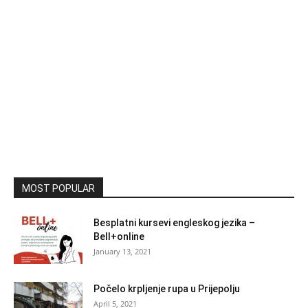
MOST POPULAR
Besplatni kursevi engleskog jezika –
Bell+online
January 13, 2021
Počelo krpljenje rupa u Prijepolju
April 5, 2021