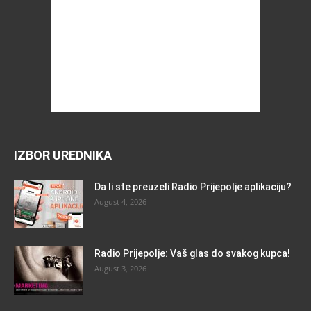
IZBOR UREDNIKA
Da li ste preuzeli Radio Prijepolje aplikaciju?
August 4, 2026
Radio Prijepolje: Vaš glas do svakog kupca!
August 3, 2026