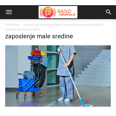
Naslovna
Izazovi koji nastaju prilikom zaposlenja u manjoj sredini
zaposlenje male sredine
zaposlenje male sredine