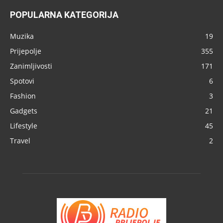
POPULARNA KATEGORIJA
Muzika
19
Prijepolje
355
Zanimljivosti
171
Spotovi
6
Fashion
3
Gadgets
21
Lifestyle
45
Travel
2