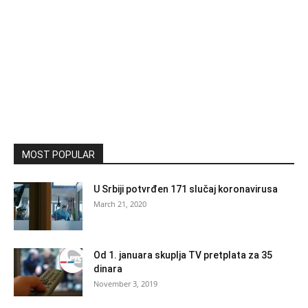
MOST POPULAR
U Srbiji potvrđen 171 slučaj koronavirusa
March 21, 2020
Od 1. januara skuplja TV pretplata za 35
dinara
November 3, 2019