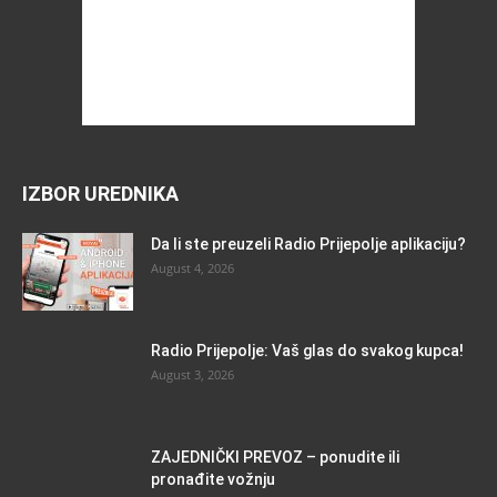
IZBOR UREDNIKA
Da li ste preuzeli Radio Prijepolje aplikaciju?
August 4, 2026
Radio Prijepolje: Vaš glas do svakog kupca!
August 3, 2026
ZAJEDNIČKI PREVOZ – ponudite ili
pronađite vožnju