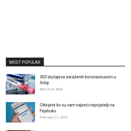
MOST POPULAR
303 slučajeva zaraženih koronavirusom u
Srbiji
March 24, 2020
Otkrijete ko su vam najveći neprijatelji na
Fejsbuku
February 21, 2016