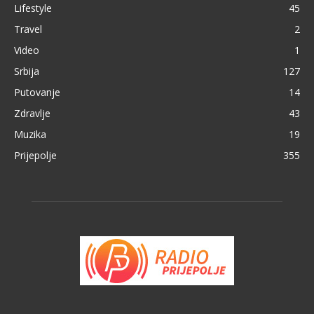
Lifestyle
45
Travel
2
Video
1
Srbija
127
Putovanje
14
Zdravlje
43
Muzika
19
Prijepolje
355