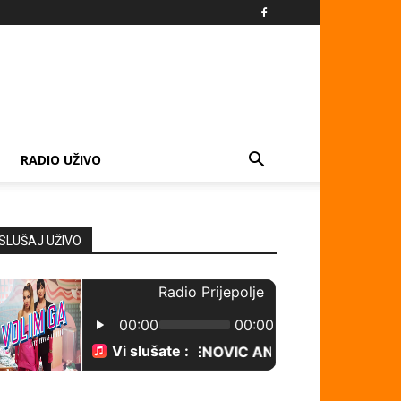
RADIO UŽIVO
SLUŠAJ UŽIVO