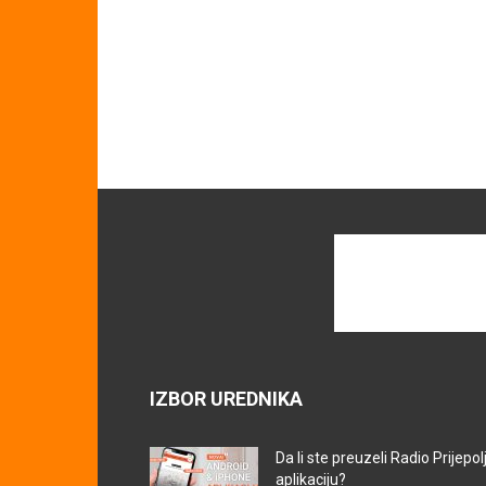
IZBOR UREDNIKA
Da li ste preuzeli Radio Prijepol
aplikaciju?