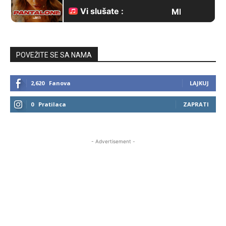
POVEŽITE SE SA NAMA
2,620
Fanova
LAJKUJ
0
Pratilaca
ZAPRATI
- Advertisement -