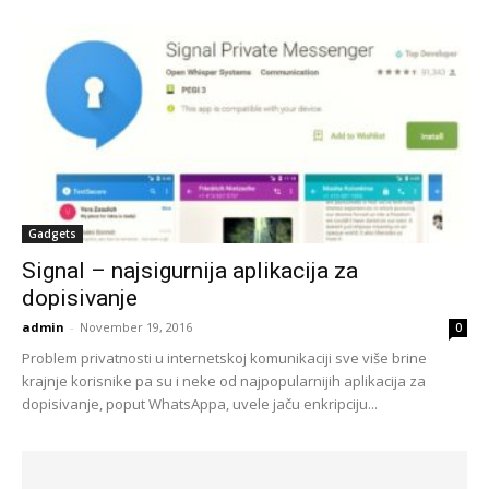
Gadgets
Signal – najsigurnija aplikacija za
dopisivanje
admin
-
November 19, 2016
0
Problem privatnosti u internetskoj komunikaciji sve više brine
krajnje korisnike pa su i neke od najpopularnijih aplikacija za
dopisivanje, poput WhatsAppa, uvele jaču enkripciju...