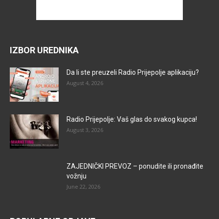
IZBOR UREDNIKA
Da li ste preuzeli Radio Prijepolje aplikaciju?
August 4, 2026
Radio Prijepolje: Vaš glas do svakog kupca!
August 3, 2026
ZAJEDNIČKI PREVOZ – ponudite ili pronađite
vožnju
June 22, 2026