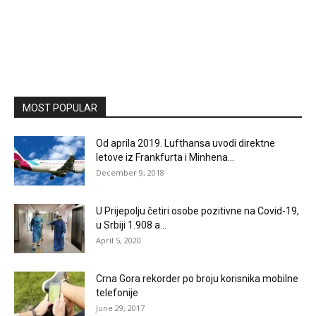
MOST POPULAR
Od aprila 2019. Lufthansa uvodi direktne
letove iz Frankfurta i Minhena...
December 9, 2018
U Prijepolju četiri osobe pozitivne na Covid-19,
u Srbiji 1.908 a...
April 5, 2020
Crna Gora rekorder po broju korisnika mobilne
telefonije
June 29, 2017