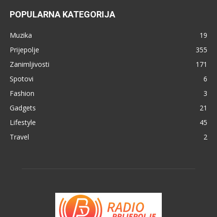
POPULARNA KATEGORIJA
Muzika
19
Prijepolje
355
Zanimljivosti
171
Spotovi
6
Fashion
3
Gadgets
21
Lifestyle
45
Travel
2