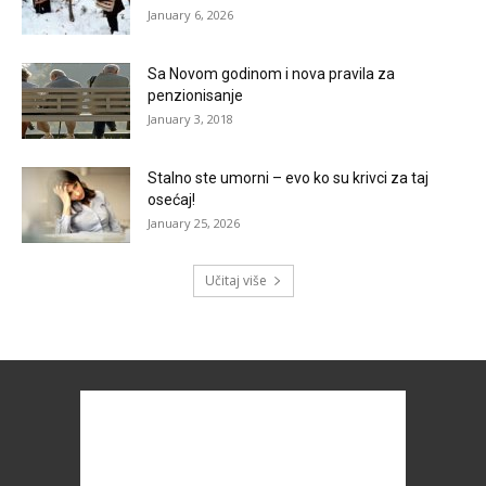
January 6, 2026
Sa Novom godinom i nova pravila za
penzionisanje
January 3, 2018
Stalno ste umorni – evo ko su krivci za taj
osećaj!
January 25, 2026
Učitaj više