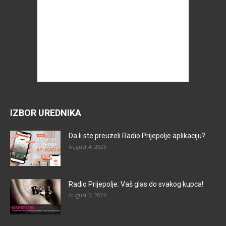
IZBOR UREDNIKA
Da li ste preuzeli Radio Prijepolje aplikaciju?
August 4, 2026
Radio Prijepolje: Vaš glas do svakog kupca!
August 3, 2026