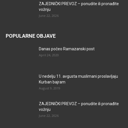
ZAJEDNIČKI PREVOZ – ponudite ili pronađite
vožnju
June 22, 2026
POPULARNE OBJAVE
Danas počeo Ramazanski post
April 24, 2020
U nedelju 11. avgusta muslimani proslavljaju
Kurban bajram
August 9, 2019
ZAJEDNIČKI PREVOZ – ponudite ili pronađite
vožnju
June 22, 2026