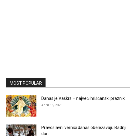
MOST POPULAR
Danas je Vaskrs – najveći hrišćanski praznik
April 16, 2023
Pravoslavni vernici danas obeležavaju Badnji
dan