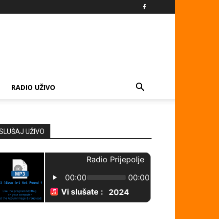
RADIO UŽIVO
SLUŠAJ UŽIVO