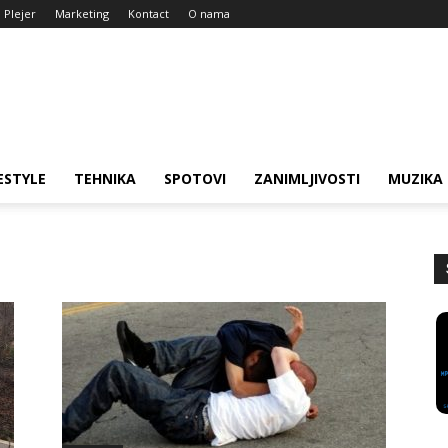
Plejer
Marketing
Kontact
O nama
ESTYLE
TEHNIKA
SPOTOVI
ZANIMLJIVOSTI
MUZIKA