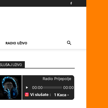
RADIO UŽIVO
SLUŠAJ UŽIVO