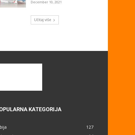
December 10, 2021
Učitaj više
OPULARNA KATEGORIJA
bija
127