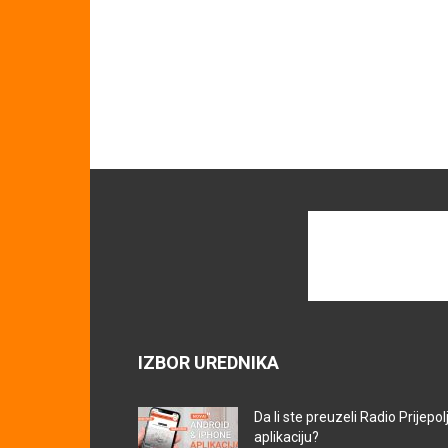
IZBOR UREDNIKA
Da li ste preuzeli Radio Prijepol
aplikaciju?