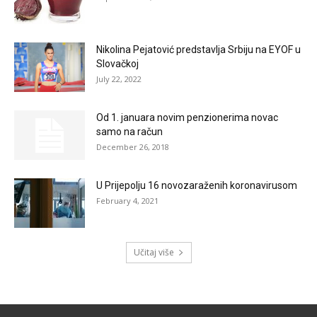
Nikolina Pejatović predstavlja Srbiju na EYOF u
Slovačkoj
July 22, 2022
Od 1. januara novim penzionerima novac
samo na račun
December 26, 2018
U Prijepolju 16 novozaraženih koronavirusom
February 4, 2021
Učitaj više