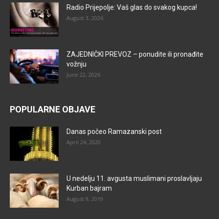
Radio Prijepolje: Vaš glas do svakog kupca!
August 3, 2026
ZAJEDNIČKI PREVOZ – ponudite ili pronađite
vožnju
June 22, 2026
POPULARNE OBJAVE
Danas počeo Ramazanski post
April 24, 2020
U nedelju 11. avgusta muslimani proslavljaju
Kurban bajram
August 9, 2019