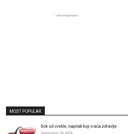
- Advertisement -
MOST POPULAR
Sok od cvekle, napitak koji vraća zdravlje
September 18, 2024