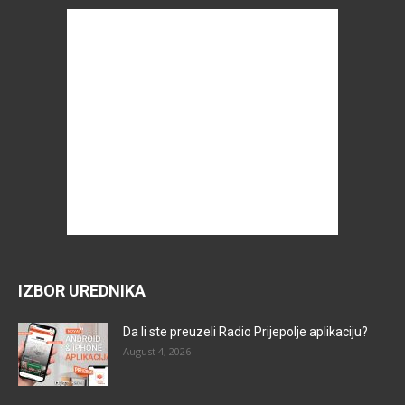
IZBOR UREDNIKA
Da li ste preuzeli Radio Prijepolje aplikaciju?
August 4, 2026