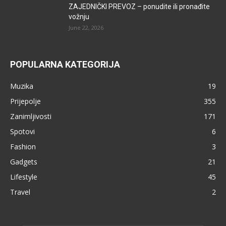
ZAJEDNIČKI PREVOZ – ponudite ili pronađite
vožnju
June 22, 2026
POPULARNA KATEGORIJA
Muzika
19
Prijepolje
355
Zanimljivosti
171
Spotovi
6
Fashion
3
Gadgets
21
Lifestyle
45
Travel
2