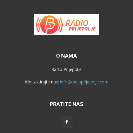
O NAMA
Radio Prijepolje
Kontaktirajte nas:
info@radioprijepolje.com
PRATITE NAS