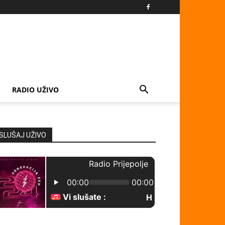
RADIO UŽIVO
SLUŠAJ UŽIVO