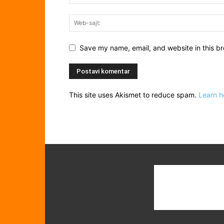
Save my name, email, and website in this br
This site uses Akismet to reduce spam.
Learn h