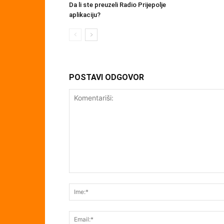
Da li ste preuzeli Radio Prijepolje
aplikaciju?
POSTAVI ODGOVOR