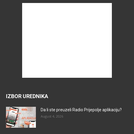
IZBOR UREDNIKA
Da li ste preuzeli Radio Prijepolje aplikaciju?
August 4, 2026