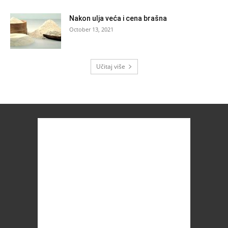
Nakon ulja veća i cena brašna
October 13, 2021
Učitaj više