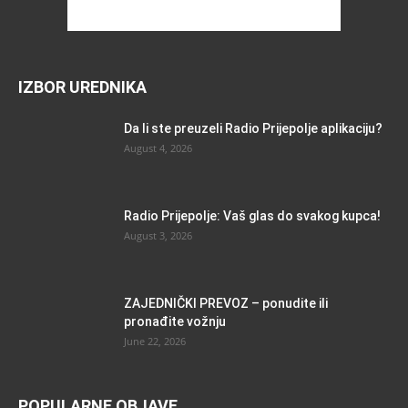
IZBOR UREDNIKA
Da li ste preuzeli Radio Prijepolje aplikaciju?
August 4, 2026
Radio Prijepolje: Vaš glas do svakog kupca!
August 3, 2026
ZAJEDNIČKI PREVOZ – ponudite ili
pronađite vožnju
June 22, 2026
POPULARNE OBJAVE