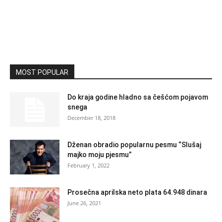
MOST POPULAR
Do kraja godine hladno sa češćom pojavom
snega
December 18, 2018
Dženan obradio popularnu pesmu “Slušaj
majko moju pjesmu”
February 1, 2022
Prosečna aprilska neto plata 64.948 dinara
June 26, 2021