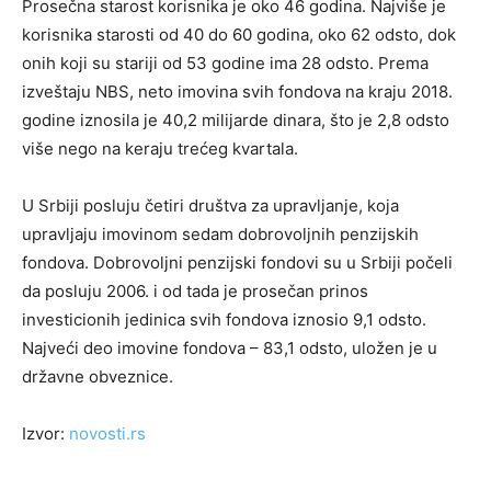
Prosečna starost korisnika je oko 46 godina. Najviše je
korisnika starosti od 40 do 60 godina, oko 62 odsto, dok
onih koji su stariji od 53 godine ima 28 odsto. Prema
izveštaju NBS, neto imovina svih fondova na kraju 2018.
godine iznosila je 40,2 milijarde dinara, što je 2,8 odsto
više nego na keraju trećeg kvartala.
U Srbiji posluju četiri društva za upravljanje, koja
upravljaju imovinom sedam dobrovoljnih penzijskih
fondova. Dobrovoljni penzijski fondovi su u Srbiji počeli
da posluju 2006. i od tada je prosečan prinos
investicionih jedinica svih fondova iznosio 9,1 odsto.
Najveći deo imovine fondova – 83,1 odsto, uložen je u
državne obveznice.
Izvor:
novosti.rs