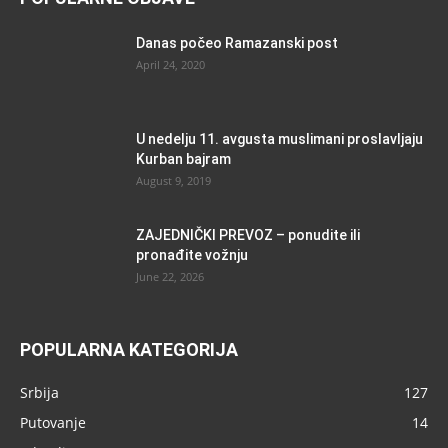
Danas počeo Ramazanski post
April 24, 2020
U nedelju 11. avgusta muslimani proslavljaju
Kurban bajram
August 9, 2019
ZAJEDNIČKI PREVOZ – ponudite ili
pronađite vožnju
June 22, 2026
POPULARNA KATEGORIJA
Srbija
127
Putovanje
14