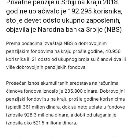
Privatne penzije u Srbiji na kraju 2018.
godine uplaćivalo je 192.295 korisnika,
što je devet odsto ukupno zaposlenih,
objavila je Narodna banka Srbije (NBS).
Prema podacima izveštaja NBS o dobrovoljnim
penzijskim fondovima na kraju prošle godine, 40.956
korisnika ili 21 odsto od ukupnog broja su članovi dva ili
više dobrovoljnih penzijskih fondova.
Prosečan iznos akumuliranih sredstava na računima
članova fondova iznosio je 235.800 dinara. Dobrovoljni
penzijski fondovi su na kraju prošle godine korisnicima
isplatili 361 milion dinara, dok su neto uplate u fondove
iznosile 928,3 miliona dinara, a dobit od ulaganja je
iznosila oko 521,5 miliona dinara.