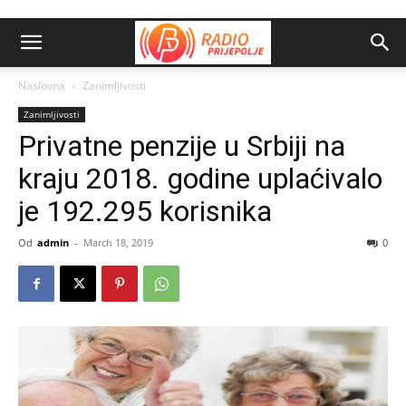
Naslovna
Zanimljivosti
Zanimljivosti
Privatne penzije u Srbiji na
kraju 2018. godine uplaćivalo
je 192.295 korisnika
Od
admin
-
March 18, 2019
0