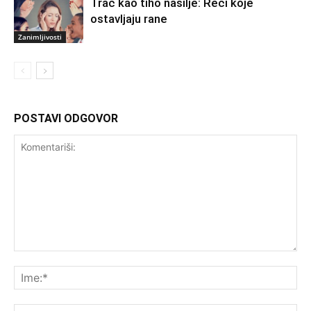
Trač kao tiho nasilje: Reči koje
ostavljaju rane
Zanimljivosti
POSTAVI ODGOVOR