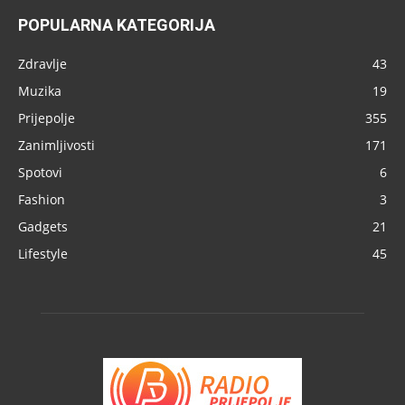
POPULARNA KATEGORIJA
Zdravlje
43
Muzika
19
Prijepolje
355
Zanimljivosti
171
Spotovi
6
Fashion
3
Gadgets
21
Lifestyle
45