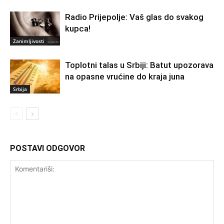
Radio Prijepolje: Vaš glas do svakog
kupca!
Zanimljivosti
Toplotni talas u Srbiji: Batut upozorava
na opasne vrućine do kraja juna
Srbija
POSTAVI ODGOVOR