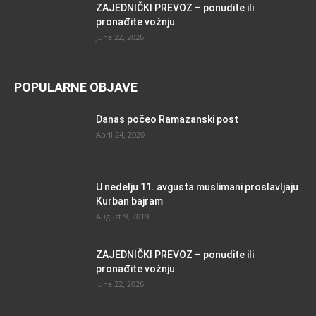
ZAJEDNIČKI PREVOZ – ponudite ili
pronađite vožnju
June 22, 2026
POPULARNE OBJAVE
Danas počeo Ramazanski post
April 24, 2020
U nedelju 11. avgusta muslimani proslavljaju
Kurban bajram
August 9, 2019
ZAJEDNIČKI PREVOZ – ponudite ili
pronađite vožnju
June 22, 2026