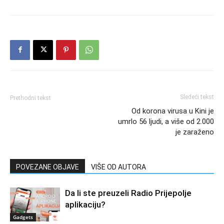
Sledeći tekst
Prethodni tekst
Od korona virusa u Kini je
umrlo 56 ljudi, a više od 2.000
je zaraženo
POVEZANE OBJAVE
VIŠE OD AUTORA
Da li ste preuzeli Radio Prijepolje
aplikaciju?
Gadgets