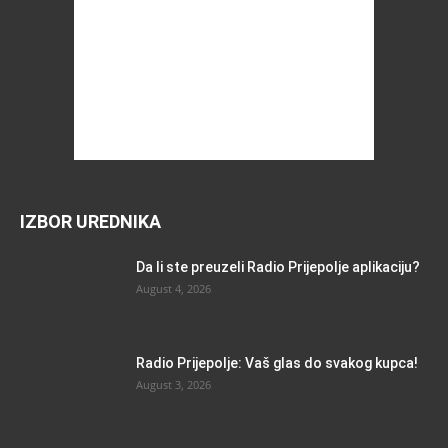
IZBOR UREDNIKA
Da li ste preuzeli Radio Prijepolje aplikaciju?
August 4, 2026
Radio Prijepolje: Vaš glas do svakog kupca!
August 3, 2026