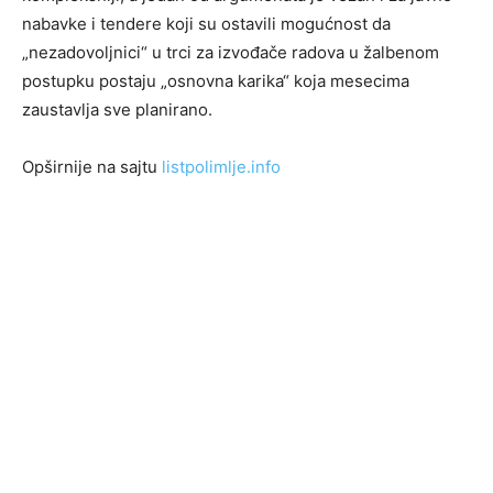
nabavke i tendere koji su ostavili mogućnost da
„nezadovoljnici“ u trci za izvođače radova u žalbenom
postupku postaju „osnovna karika“ koja mesecima
zaustavlja sve planirano.
Opširnije na sajtu
listpolimlje.info