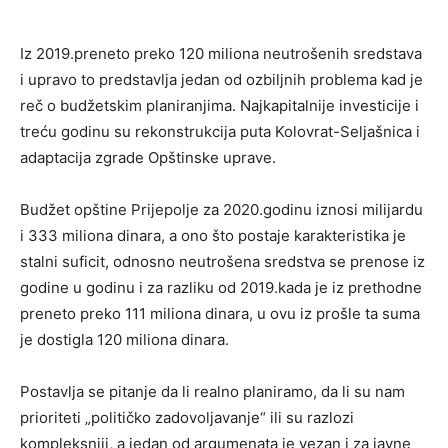
Iz 2019.preneto preko 120 miliona neutrošenih sredstava
i upravo to predstavlja jedan od ozbiljnih problema kad je
reč o budžetskim planiranjima. Najkapitalnije investicije i
treću godinu su rekonstrukcija puta Kolovrat-Seljašnica i
adaptacija zgrade Opštinske uprave.
Budžet opštine Prijepolje za 2020.godinu iznosi milijardu
i 333 miliona dinara, a ono što postaje karakteristika je
stalni suficit, odnosno neutrošena sredstva se prenose iz
godine u godinu i za razliku od 2019.kada je iz prethodne
preneto preko 111 miliona dinara, u ovu iz prošle ta suma
je dostigla 120 miliona dinara.
Postavlja se pitanje da li realno planiramo, da li su nam
prioriteti „političko zadovoljavanje“ ili su razlozi
kompleksniji, a jedan od argumenata je vezan i za javne