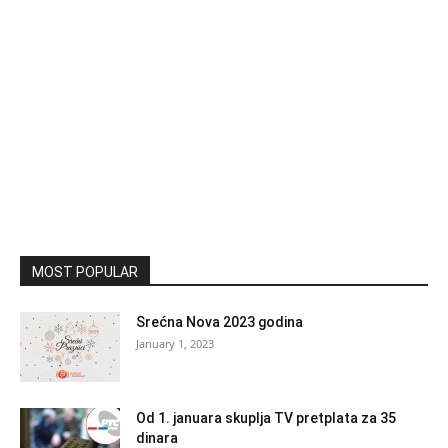
MOST POPULAR
Srećna Nova 2023 godina
January 1, 2023
Od 1. januara skuplja TV pretplata za 35
dinara