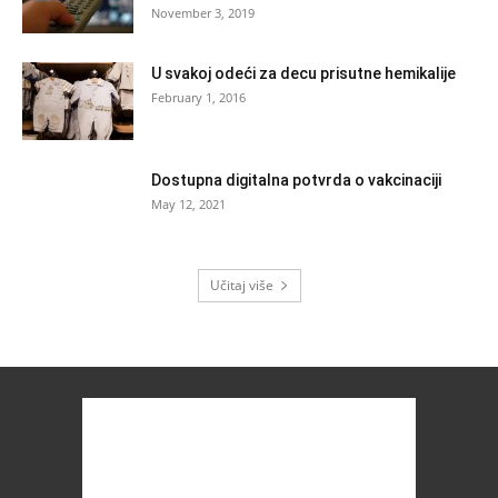
November 3, 2019
U svakoj odeći za decu prisutne hemikalije
February 1, 2016
Dostupna digitalna potvrda o vakcinaciji
May 12, 2021
Učitaj više