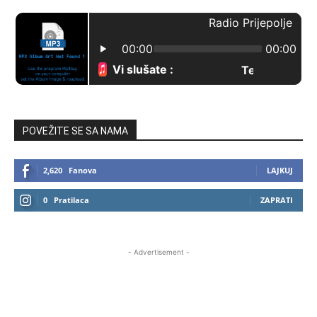
POVEŽITE SE SA NAMA
2,620
Fanova
LAJKUJ
0
Pratilaca
ZAPRATI
- Advertisement -