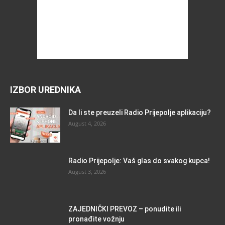
IZBOR UREDNIKA
Da li ste preuzeli Radio Prijepolje aplikaciju?
August 4, 2026
Radio Prijepolje: Vaš glas do svakog kupca!
August 3, 2026
ZAJEDNIČKI PREVOZ – ponudite ili
pronađite vožnju