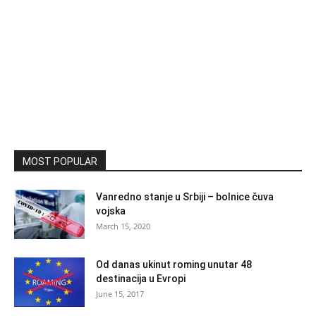
MOST POPULAR
Vanredno stanje u Srbiji – bolnice čuva
vojska
March 15, 2020
Od danas ukinut roming unutar 48
destinacija u Evropi
June 15, 2017