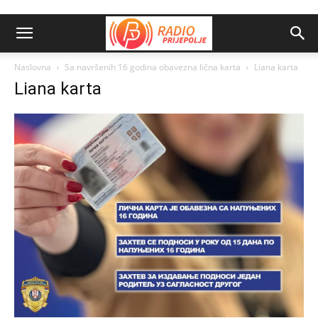
Naslovna
Sa navršenih 16 godina obavezna lična karta
Liana karta
Liana karta