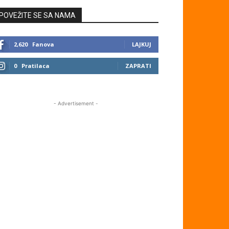
POVEŽITE SE SA NAMA
2,620
Fanova
LAJKUJ
0
Pratilaca
ZAPRATI
- Advertisement -