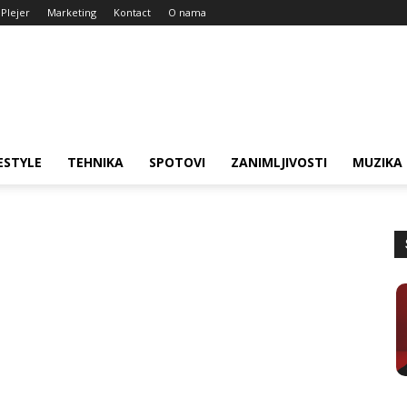
Plejer
Marketing
Kontact
O nama
ESTYLE
TEHNIKA
SPOTOVI
ZANIMLJIVOSTI
MUZIKA