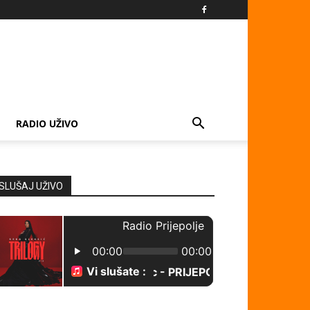
RADIO UŽIVO
SLUŠAJ UŽIVO