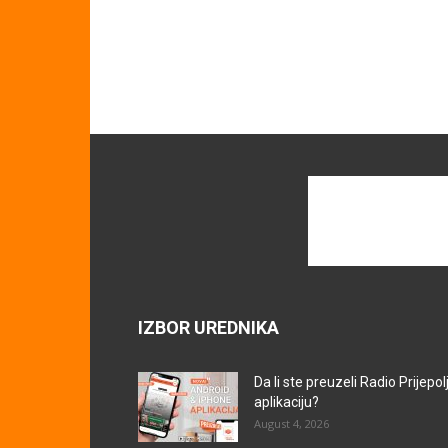
IZBOR UREDNIKA
Da li ste preuzeli Radio Prijepol
aplikaciju?
August 4, 2026