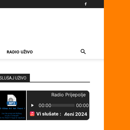
RADIO UŽIVO
SLUŠAJ UŽIVO