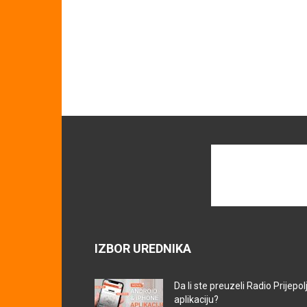
IZBOR UREDNIKA
Da li ste preuzeli Radio Prijepol
aplikaciju?