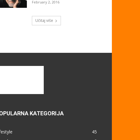
February 2, 2016
Učitaj više
OPULARNA KATEGORIJA
festyle
45