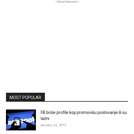
- Advertisement -
MOST POPULAR
FB briše profile koji promovišu poslovanje ili su
lažni
January 22, 2015