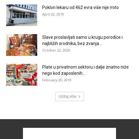
Poklon lekaru od 462 evra više nije mito
April 22, 2019
Slave proslavljati samo u krugu porodice i
najbližih srodnika, bez zvanja...
October 22, 2020
Plate u privatnom sektoru i dalje znatno niže
nego kod zaposlenih...
February 20, 2019
Učitaj više