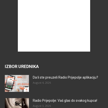
IZBOR UREDNIKA
Da li ste preuzeli Radio Prijepolje aplikaciju?
August 4, 2026
Radio Prijepolje: Vaš glas do svakog kupca!
August 3, 2026