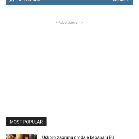
- Advertisement -
MOST POPULAR
Uskoro zabrana prodaje kebaba u EU