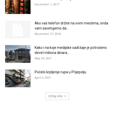
December 1, 2017
Ako vaš telefon držite na ovim mestima, onda
vam savetujemo da...
November 27, 2018
Kako i na koje medijske sadržaje je potrošeno
devet miliona dinara...
May 24, 2021
Počelo krpljenje rupa u Prijepolju
April 5, 2021
Učitaj više