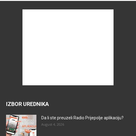
IZBOR UREDNIKA
Da li ste preuzeli Radio Prijepolje aplikaciju?
August 4, 2026