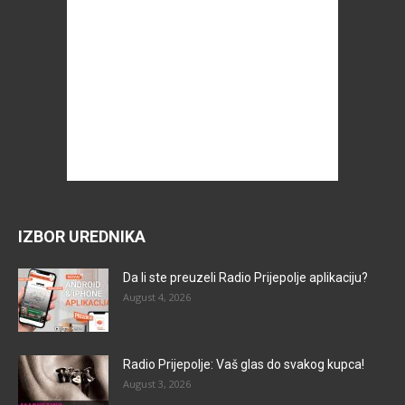
IZBOR UREDNIKA
Da li ste preuzeli Radio Prijepolje aplikaciju?
August 4, 2026
Radio Prijepolje: Vaš glas do svakog kupca!
August 3, 2026