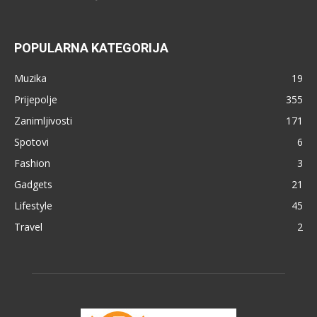
POPULARNA KATEGORIJA
Muzika
19
Prijepolje
355
Zanimljivosti
171
Spotovi
6
Fashion
3
Gadgets
21
Lifestyle
45
Travel
2