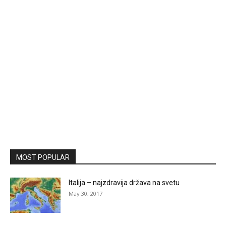
MOST POPULAR
Italija – najzdravija država na svetu
May 30, 2017