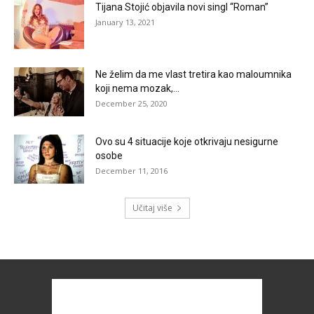
Tijana Stojić objavila novi singl “Roman”
January 13, 2021
Ne želim da me vlast tretira kao maloumnika
koji nema mozak,...
December 25, 2020
Ovo su 4 situacije koje otkrivaju nesigurne
osobe
December 11, 2016
Učitaj više