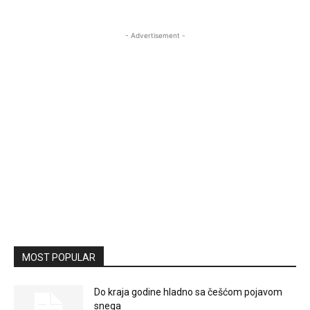
- Advertisement -
MOST POPULAR
Do kraja godine hladno sa češćom pojavom
snega