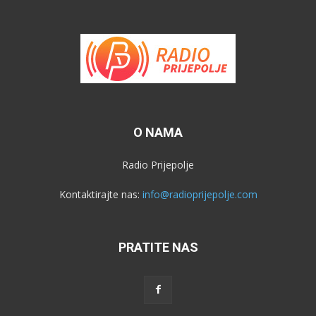
O NAMA
Radio Prijepolje
Kontaktirajte nas:
info@radioprijepolje.com
PRATITE NAS