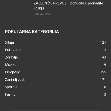
ZAJEDNIČKI PREVOZ – ponudite ili pronađite
vožnju
June 22, 2026
POPULARNA KATEGORIJA
Srbija
127
Putovanje
14
Zdravlje
43
Muzika
19
Prijepolje
355
Zanimljivosti
171
Spotovi
6
Fashion
3