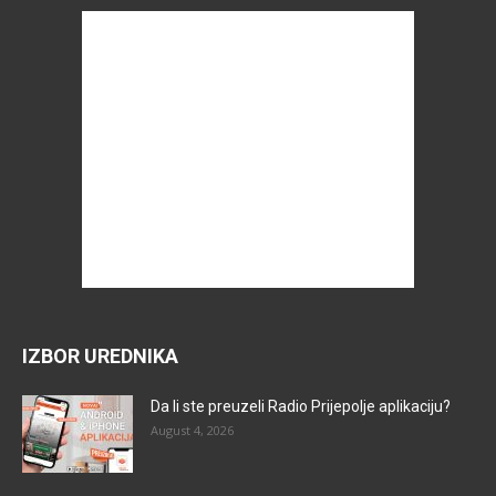
IZBOR UREDNIKA
Da li ste preuzeli Radio Prijepolje aplikaciju?
August 4, 2026