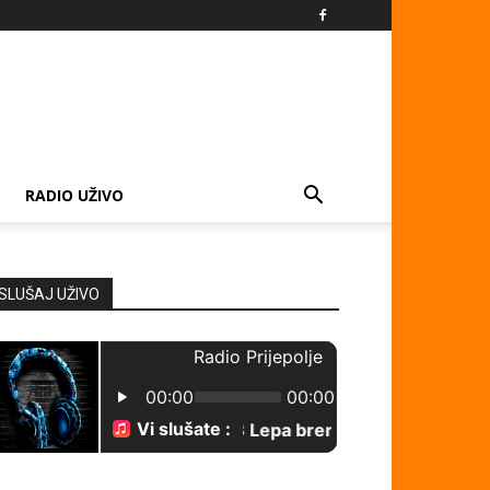
RADIO UŽIVO
SLUŠAJ UŽIVO