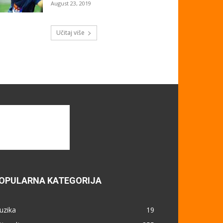
August 23, 2019
Učitaj više
OPULARNA KATEGORIJA
uzika
19