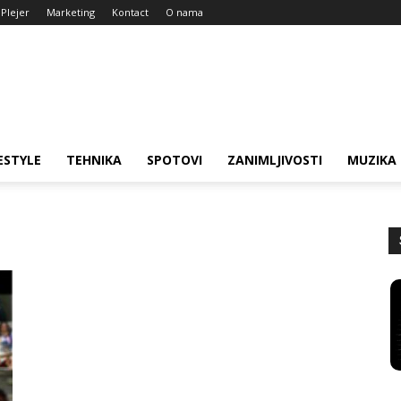
Plejer
Marketing
Kontact
O nama
ESTYLE
TEHNIKA
SPOTOVI
ZANIMLJIVOSTI
MUZIKA