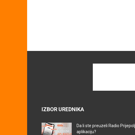
IZBOR UREDNIKA
Da li ste preuzeli Radio Prijepol
aplikaciju?