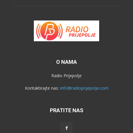
O NAMA
Radio Prijepolje
Kontaktirajte nas:
info@radioprijepolje.com
PRATITE NAS