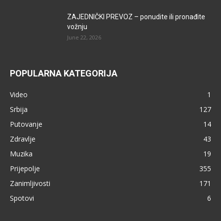
ZAJEDNIČKI PREVOZ – ponudite ili pronađite
vožnju
June 22, 2026
POPULARNA KATEGORIJA
Video
1
Srbija
127
Putovanje
14
Zdravlje
43
Muzika
19
Prijepolje
355
Zanimljivosti
171
Spotovi
6