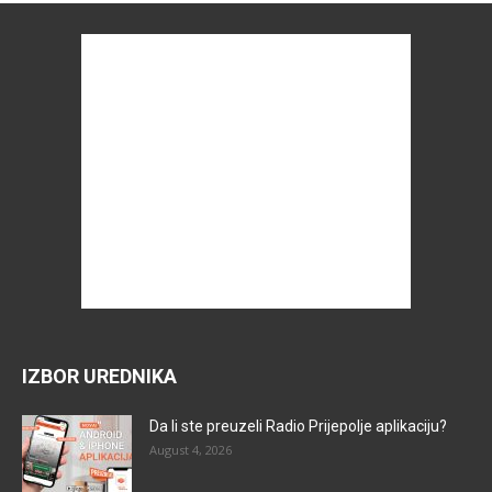
IZBOR UREDNIKA
Da li ste preuzeli Radio Prijepolje aplikaciju?
August 4, 2026