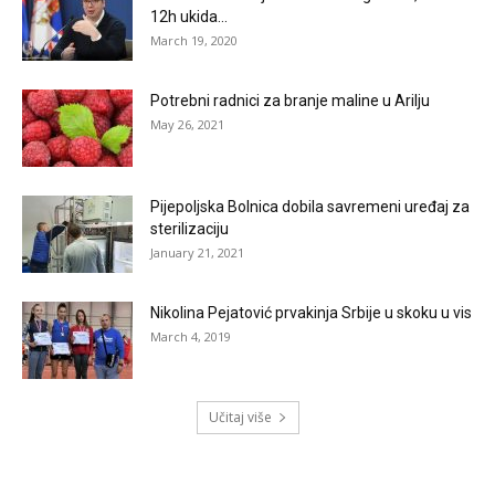
12h ukida...
March 19, 2020
Potrebni radnici za branje maline u Arilju
May 26, 2021
Pijepoljska Bolnica dobila savremeni uređaj za
sterilizaciju
January 21, 2021
Nikolina Pejatović prvakinja Srbije u skoku u vis
March 4, 2019
Učitaj više