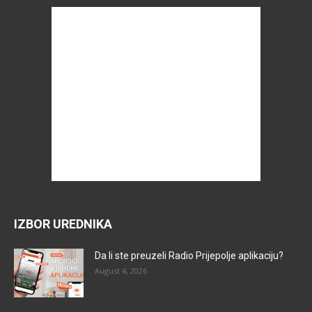
IZBOR UREDNIKA
Da li ste preuzeli Radio Prijepolje aplikaciju?
August 4, 2026