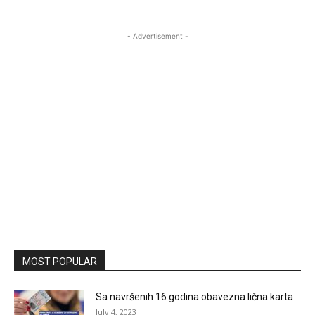
- Advertisement -
MOST POPULAR
Sa navršenih 16 godina obavezna lična karta
July 4, 2023