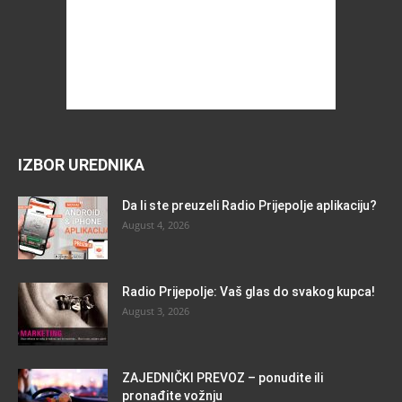
IZBOR UREDNIKA
Da li ste preuzeli Radio Prijepolje aplikaciju?
August 4, 2026
Radio Prijepolje: Vaš glas do svakog kupca!
August 3, 2026
ZAJEDNIČKI PREVOZ – ponudite ili
pronađite vožnju