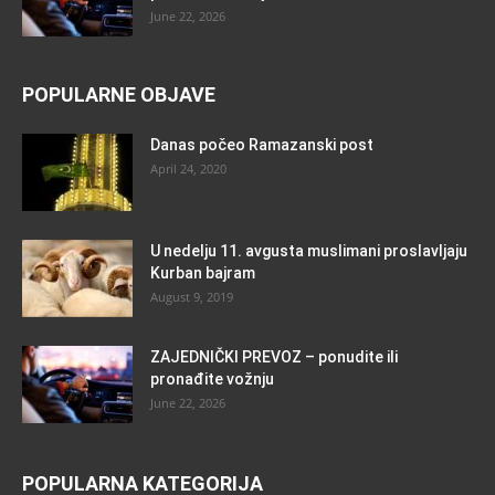
June 22, 2026
POPULARNE OBJAVE
Danas počeo Ramazanski post
April 24, 2020
U nedelju 11. avgusta muslimani proslavljaju
Kurban bajram
August 9, 2019
ZAJEDNIČKI PREVOZ – ponudite ili
pronađite vožnju
June 22, 2026
POPULARNA KATEGORIJA