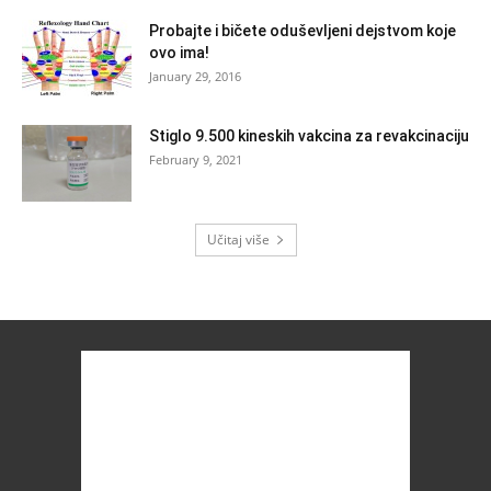
Probajte i bičete oduševljeni dejstvom koje
ovo ima!
January 29, 2016
Stiglo 9.500 kineskih vakcina za revakcinaciju
February 9, 2021
Učitaj više