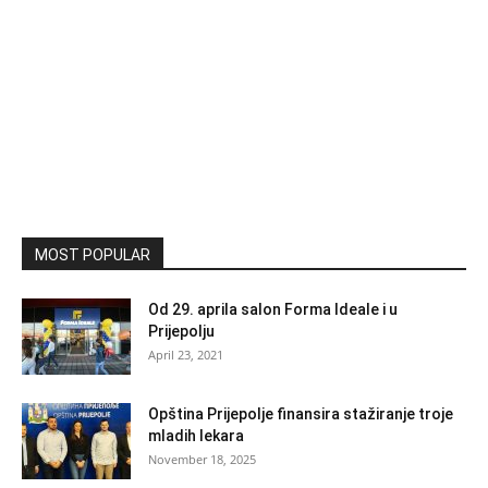
MOST POPULAR
Od 29. aprila salon Forma Ideale i u
Prijepolju
April 23, 2021
Opština Prijepolje finansira stažiranje troje
mladih lekara
November 18, 2025