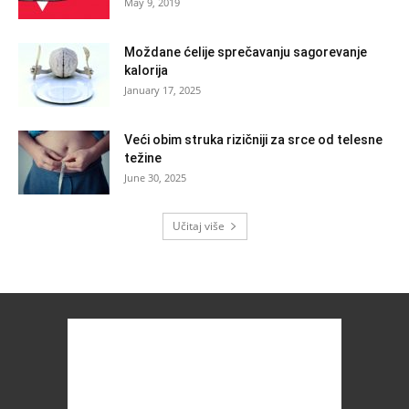
May 9, 2019
Moždane ćelije sprečavanju sagorevanje
kalorija
January 17, 2025
Veći obim struka rizičniji za srce od telesne
težine
June 30, 2025
Učitaj više