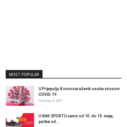
MOST POPULAR
U Prijepolju 8 novozaraženih osoba virusom
COVID-19
February 8, 2021
U ĐAK SPORTU samo od 10. do 19. maja,
patike od...