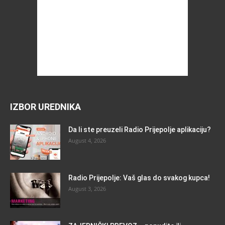
IZBOR UREDNIKA
Da li ste preuzeli Radio Prijepolje aplikaciju?
August 4, 2026
Radio Prijepolje: Vaš glas do svakog kupca!
August 3, 2026