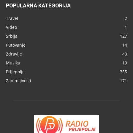
POPULARNA KATEGORIJA
Travel
2
Video
1
Srbija
127
Putovanje
14
Zdravlje
43
Muzika
19
Prijepolje
355
Zanimljivosti
171