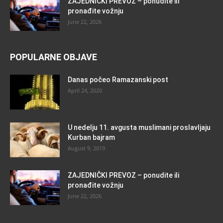
ZAJEDNIČKI PREVOZ – ponudite ili
pronađite vožnju
June 22, 2026
POPULARNE OBJAVE
Danas počeo Ramazanski post
April 24, 2020
U nedelju 11. avgusta muslimani proslavljaju
Kurban bajram
August 9, 2019
ZAJEDNIČKI PREVOZ – ponudite ili
pronađite vožnju
June 22, 2026