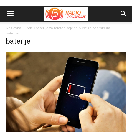
Naslovna
Stižu baterije za telefon koje se pune za pet minuta
baterije
baterije