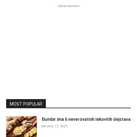
- Advertisement -
MOST POPULAR
Đumbir ima 6 neverovatnih lekovitih dejstava
January 13, 2025