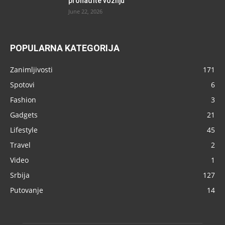
pronađite vožnju
June 22, 2026
POPULARNA KATEGORIJA
Zanimljivosti
171
Spotovi
6
Fashion
3
Gadgets
21
Lifestyle
45
Travel
2
Video
1
Srbija
127
Putovanje
14