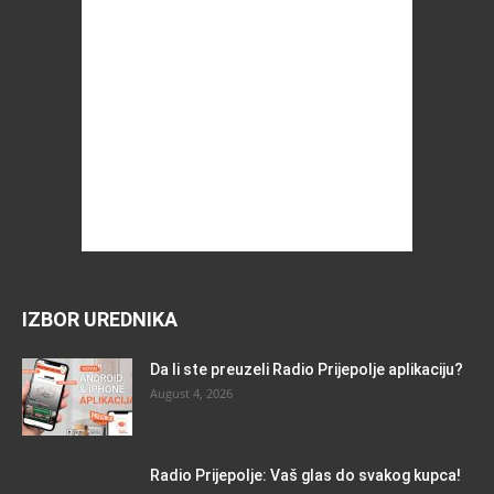
IZBOR UREDNIKA
Da li ste preuzeli Radio Prijepolje aplikaciju?
August 4, 2026
Radio Prijepolje: Vaš glas do svakog kupca!