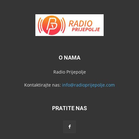
O NAMA
Radio Prijepolje
Kontaktirajte nas:
info@radioprijepolje.com
PRATITE NAS