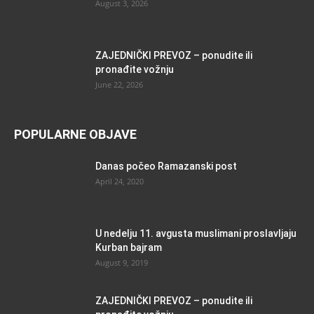
August 3, 2026
ZAJEDNIČKI PREVOZ – ponudite ili
pronađite vožnju
June 22, 2026
POPULARNE OBJAVE
Danas počeo Ramazanski post
April 24, 2020
U nedelju 11. avgusta muslimani proslavljaju
Kurban bajram
August 9, 2019
ZAJEDNIČKI PREVOZ – ponudite ili