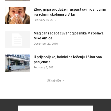
Zbog gripa produžen raspust svim osnovnim
i srednjim školama u Srbiji
February 15, 2019
Magičan recept čuvenog pesnika Miroslava
Mike Antića
December 29, 2016
U prijepoljskoj bolnici na lečenju 16 korona
pacijenata
February 2, 2021
Učitaj više