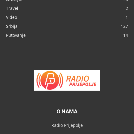
Travel
2
Video
1
Srbija
127
Putovanje
14
O NAMA
Radio Prijepolje