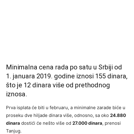
Minimalna cena rada po satu u Srbiji od
1. januara 2019. godine iznosi 155 dinara,
što je 12 dinara više od prethodnog
iznosa.
Prva isplata će biti u februaru, a minimalne zarade biće u
proseku dve hiljade dinara više, odnosno, sa oko
24.880
dinara
dostići će nešto više od
27.000 dinara
, prenosi
Tanjug.