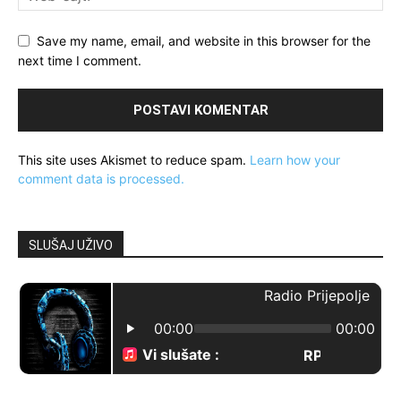
Save my name, email, and website in this browser for the
next time I comment.
This site uses Akismet to reduce spam.
Learn how your
comment data is processed.
SLUŠAJ UŽIVO