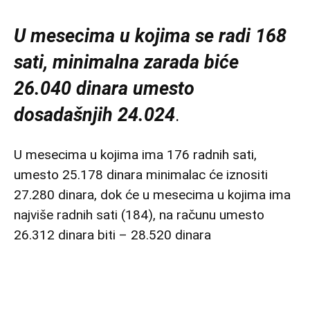
U mesecima u kojima se radi 168
sati, minimalna zarada biće
26.040 dinara umesto
dosadašnjih 24.024
.
U mesecima u kojima ima 176 radnih sati,
umesto 25.178 dinara minimalac će iznositi
27.280 dinara, dok će u mesecima u kojima ima
najviše radnih sati (184), na računu umesto
26.312 dinara biti – 28.520 dinara