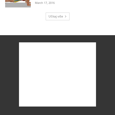
March 17, 2016
Učitaj više