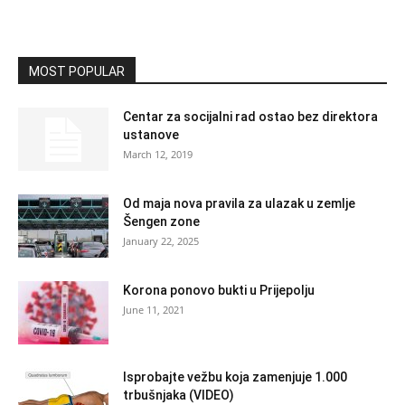
MOST POPULAR
Centar za socijalni rad ostao bez direktora
ustanove
March 12, 2019
Od maja nova pravila za ulazak u zemlje
Šengen zone
January 22, 2025
Korona ponovo bukti u Prijepolju
June 11, 2021
Isprobajte vežbu koja zamenjuje 1.000
trbušnjaka (VIDEO)