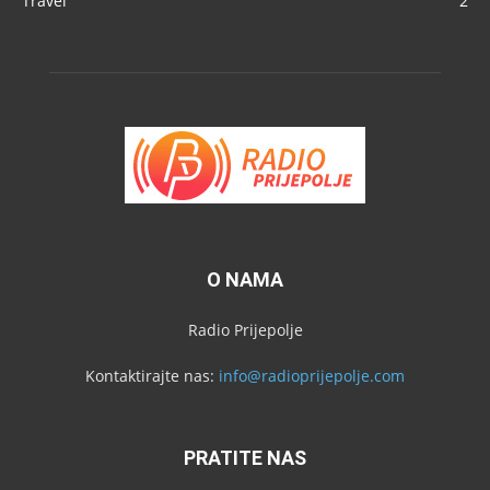
Travel
2
O NAMA
Radio Prijepolje
Kontaktirajte nas:
info@radioprijepolje.com
PRATITE NAS