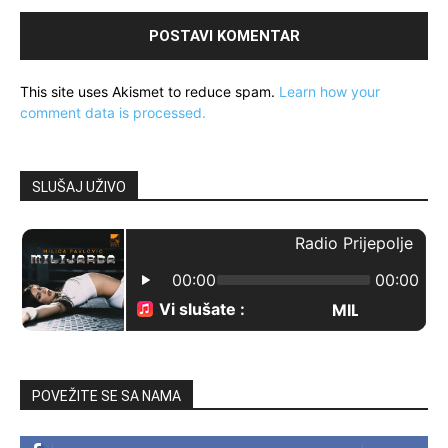
This site uses Akismet to reduce spam.
Learn how your
comment data is processed.
SLUŠAJ UŽIVO
POVEŽITE SE SA NAMA