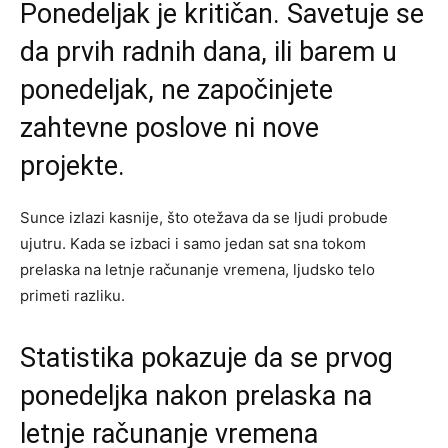
Ponedeljak je kritičan. Savetuje se
da prvih radnih dana, ili barem u
ponedeljak, ne započinjete
zahtevne poslove ni nove
projekte.
Sunce izlazi kasnije, što otežava da se ljudi probude
ujutru. Kada se izbaci i samo jedan sat sna tokom
prelaska na letnje računanje vremena, ljudsko telo
primeti razliku.
Statistika pokazuje da se prvog
ponedeljka nakon prelaska na
letnje računanje vremena