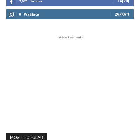
2,620
Fanova
LAJKUJ
0
Pratilaca
ZAPRATI
- Advertisement -
MOST POPULAR