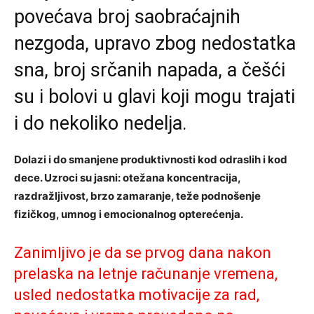
povećava broj saobraćajnih
nezgoda, upravo zbog nedostatka
sna, broj srčanih napada, a češći
su i bolovi u glavi koji mogu trajati
i do nekoliko nedelja.
Dolazi i do smanjene produktivnosti kod odraslih i kod
dece. Uzroci su jasni: otežana koncentracija,
razdražljivost, brzo zamaranje, teže podnošenje
fizičkog, umnog i emocionalnog opterećenja.
Zanimljivo je da se prvog dana nakon
prelaska na letnje računanje vremena,
usled nedostatka motivacije za rad,