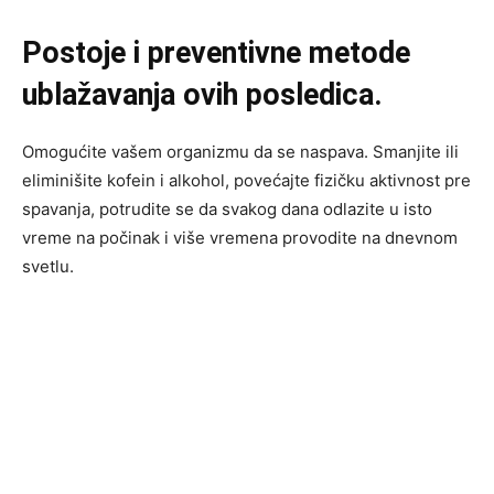
Postoje i preventivne metode
ublažavanja ovih posledica.
Omogućite vašem organizmu da se naspava. Smanjite ili
eliminišite kofein i alkohol, povećajte fizičku aktivnost pre
spavanja, potrudite se da svakog dana odlazite u isto
vreme na počinak i više vremena provodite na dnevnom
svetlu.