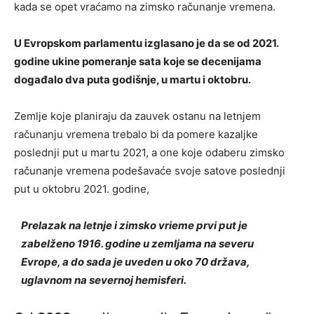
kada se opet vraćamo na zimsko računanje vremena.
U Evropskom parlamentu izglasano je da se od 2021.
godine ukine pomeranje sata koje se decenijama
događalo dva puta godišnje, u martu i oktobru.
Zemlje koje planiraju da zauvek ostanu na letnjem
računanju vremena trebalo bi da pomere kazaljke
poslednji put u martu 2021, a one koje odaberu zimsko
računanje vremena podešavaće svoje satove poslednji
put u oktobru 2021. godine,
Prelazak na letnje i zimsko vrieme prvi put je
zabelženo 1916. godine u zemljama na severu
Evrope, a do sada je uveden u oko 70 država,
uglavnom na severnoj hemisferi.