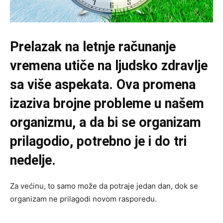
Prelazak na letnje računanje
vremena utiče na ljudsko zdravlje
sa više aspekata. Ova promena
izaziva brojne probleme u našem
organizmu, a da bi se organizam
prilagodio, potrebno je i do tri
nedelje.
Za većinu, to samo može da potraje jedan dan, dok se
organizam ne prilagodi novom rasporedu.