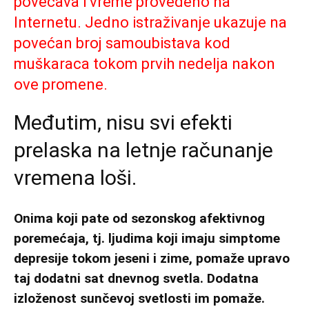
povećava i vreme provedeno na
Internetu. Jedno istraživanje ukazuje na
povećan broj samoubistava kod
muškaraca tokom prvih nedelja nakon
ove promene.
Međutim, nisu svi efekti
prelaska na letnje računanje
vremena loši.
Onima koji pate od sezonskog afektivnog
poremećaja, tj. ljudima koji imaju simptome
depresije tokom jeseni i zime, pomaže upravo
taj dodatni sat dnevnog svetla. Dodatna
izloženost sunčevoj svetlosti im pomaže.