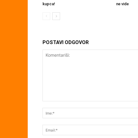
kupca!
ne vide
POSTAVI ODGOVOR