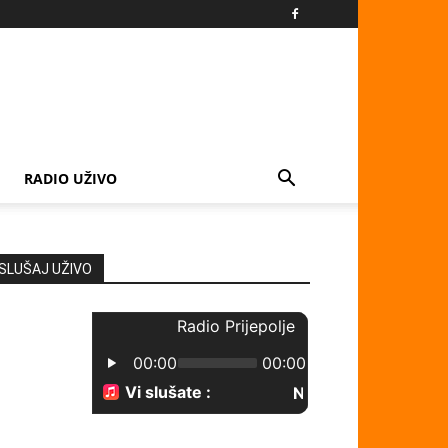
RADIO UŽIVO
SLUŠAJ UŽIVO