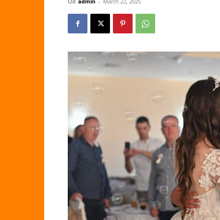
Od
admin
-
March 22, 2025