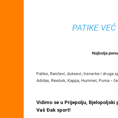
PATIKE VEĆ 
Najbolja ponu
Patike, Rančevi, duksevi, trenerke i druga 
Adidas, Reebok, Kappa, Hummel, Puma – ček
Vidimo se u Prijepolju, Bjelopoljski
Vaš Đak sport!