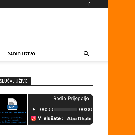
RADIO UŽIVO
SLUŠAJ UŽIVO