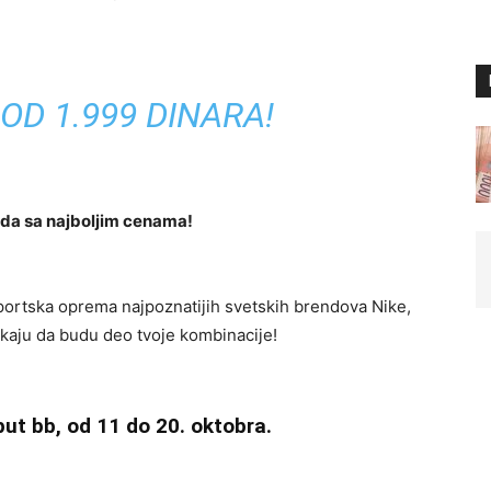
OD 1.999 DINARA!
da sa najboljim cenama!
sportska oprema najpoznatijih svetskih brendova Nike,
aju da budu deo tvoje kombinacije!
 put bb, od 11 do 20. oktobra.