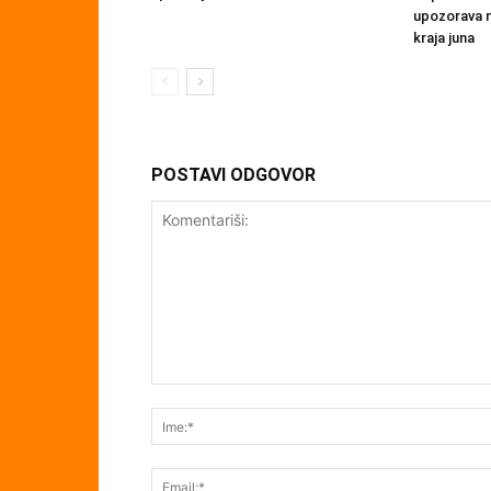
upozorava n
kraja juna
POSTAVI ODGOVOR