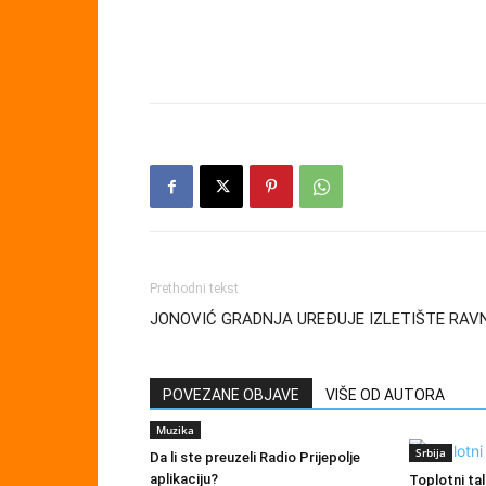
Prethodni tekst
JONOVIĆ GRADNJA UREĐUJE IZLETIŠTE RAVN
POVEZANE OBJAVE
VIŠE OD AUTORA
Muzika
Srbija
Da li ste preuzeli Radio Prijepolje
aplikaciju?
Toplotni tal