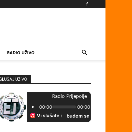
RADIO UŽIVO
SLUŠAJ UŽIVO