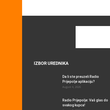
IZBOR UREDNIKA
Da li ste preuzeli Radio
Prijepolje aplikaciju?
August 4, 2026
Radio Prijepolje: Vaš glas do
svakog kupca!