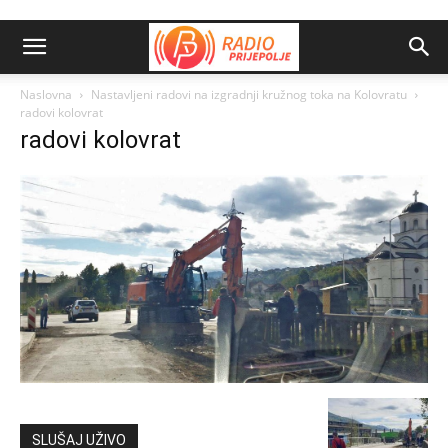
Naslovna
Nastavljeni radovi na izgradnji kružnog toka na Kolovratu
radovi kolovrat
radovi kolovrat
SLUŠAJ UŽIVO