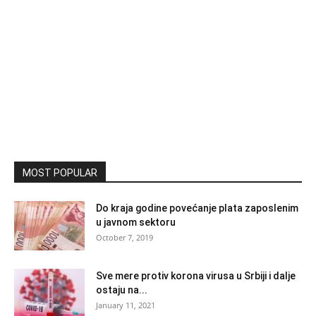
MOST POPULAR
Do kraja godine povećanje plata zaposlenim
u javnom sektoru
October 7, 2019
Sve mere protiv korona virusa u Srbiji i dalje
ostaju na...
January 11, 2021