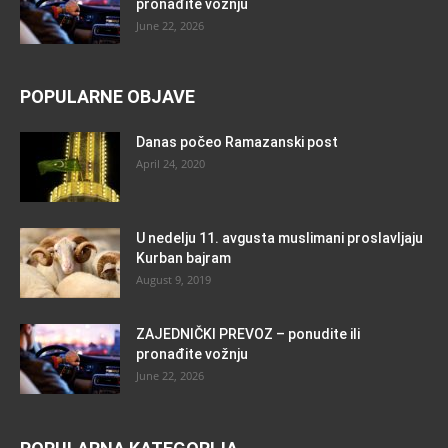
pronađite vožnju
June 22, 2026
POPULARNE OBJAVE
Danas počeo Ramazanski post
April 24, 2020
U nedelju 11. avgusta muslimani proslavljaju
Kurban bajram
August 9, 2019
ZAJEDNIČKI PREVOZ – ponudite ili
pronađite vožnju
June 22, 2026