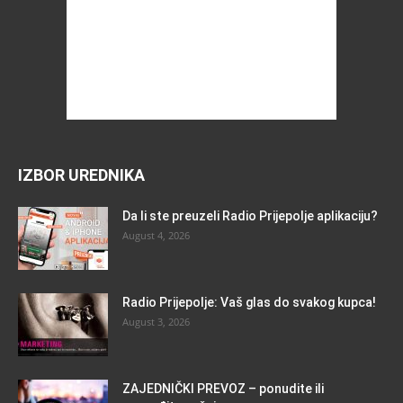
IZBOR UREDNIKA
Da li ste preuzeli Radio Prijepolje aplikaciju?
August 4, 2026
Radio Prijepolje: Vaš glas do svakog kupca!
August 3, 2026
ZAJEDNIČKI PREVOZ – ponudite ili