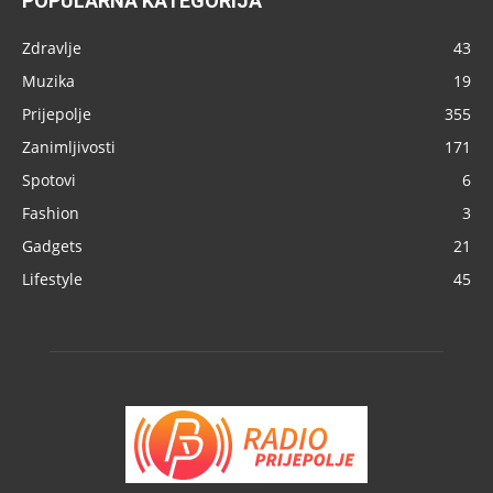
POPULARNA KATEGORIJA
Zdravlje
43
Muzika
19
Prijepolje
355
Zanimljivosti
171
Spotovi
6
Fashion
3
Gadgets
21
Lifestyle
45