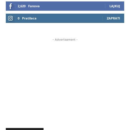
2,620
Fanova
LAJKUJ
0
Pratilaca
ZAPRATI
- Advertisement -