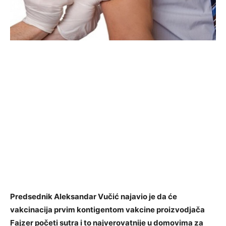
Predsednik Aleksandar Vučić najavio je da će
vakcinacija prvim kontigentom vakcine proizvodjača
Fajzer početi sutra i to najverovatnije u domovima za