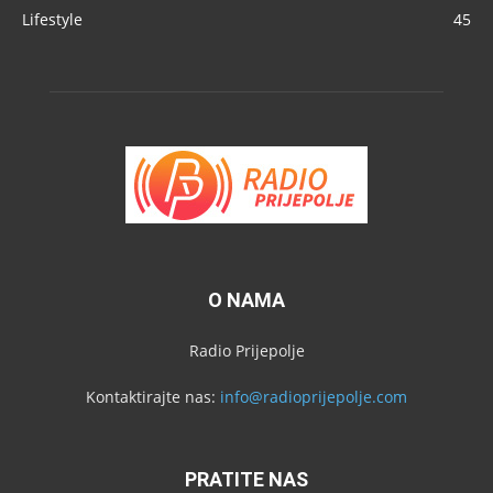
Lifestyle
45
O NAMA
Radio Prijepolje
Kontaktirajte nas:
info@radioprijepolje.com
PRATITE NAS