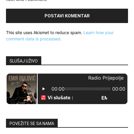
This site uses Akismet to reduce spam.
Learn how your
comment data is processed.
SLUŠAJ UŽIVO
POVEŽITE SE SA NAMA