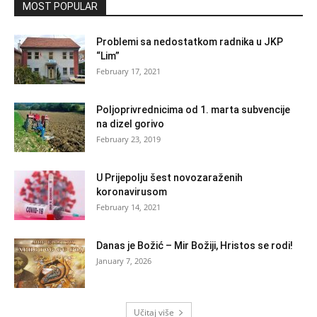
MOST POPULAR
Problemi sa nedostatkom radnika u JKP
“Lim”
February 17, 2021
Poljoprivrednicima od 1. marta subvencije
na dizel gorivo
February 23, 2019
U Prijepolju šest novozaraženih
koronavirusom
February 14, 2021
Danas je Božić – Mir Božiji, Hristos se rodi!
January 7, 2026
Učitaj više