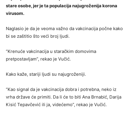
stare osobe, jer je ta populacija najugroženija korona
virusom.
Naglasio je da je veoma važno da vakcinacija počne kako
bi se zaštitio što veći broj ljudi.
“Krenuće vakcinacija u staračkim domovima
pretpostavljam”, rekao je Vučić.
Kako kaže, stariji ljudi su najugroženiji.
“Kao signal da je vakcinacija dobra i potrebna, neko iz
vrha države će primiti. Da li će to biti Ana Brnabić, Darija
Kisić Tepavčević ili ja, videćemo”, rekao je Vučić.