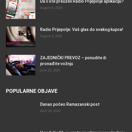
Da li ste preuzeli Radio Prijepolje aplikaciju?
August 4, 2026
Radio Prijepolje: Vaš glas do svakog kupca!
August 3, 2026
ZAJEDNIČKI PREVOZ – ponudite ili
pronađite vožnju
June 22, 2026
POPULARNE OBJAVE
Danas počeo Ramazanski post
April 24, 2020