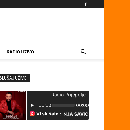
RADIO UŽIVO
SLUŠAJ UŽIVO