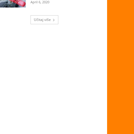
April 6, 2020
Učitaj više