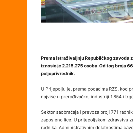
Prema istraživaljnju Republičkog zavoda za
iznosio je 2.215.275 osoba. Od tog broja 66
poljoprivrednik.
U Prijepolju je, prema podacima RZS, kod pr
najviše u prerađivačkoj industriji 1.854 i trgo
Sektor saobraćaja i prevoza broji 771 radnik
zaposleno lice. U prijepoljskom zdravstvu 
radnika. Administrativnim delatnostima bave