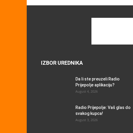
IZBOR UREDNIKA
Da li ste preuzeli Radio
Prijepolje aplikaciju?
August 4, 2026
Radio Prijepolje: Vaš glas do
svakog kupca!
August 3, 2026