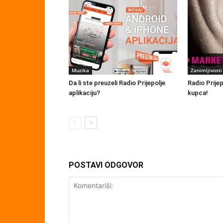
Muzika
Zanimljivosti
Da li ste preuzeli Radio Prijepolje
Radio Prije
aplikaciju?
kupca!
POSTAVI ODGOVOR