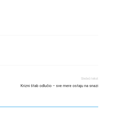
Sledeći tekst
Krizni štab odlučio – sve mere ostaju na snazi