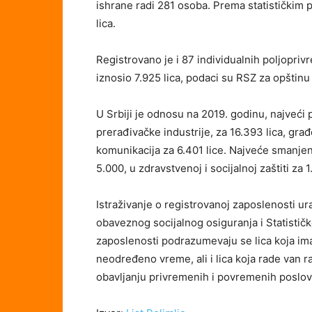
ishrane radi 281 osoba. Prema statističkim 
lica.
Registrovano je i 87 individualnih poljopriv
iznosio 7.925 lica, podaci su RSZ za opštinu 
U Srbiji je odnosu na 2019. godinu, najveći
prerađivačke industrije, za 16.393 lica, građ
komunikacija za 6.401 lice. Najveće smanjen
5.000, u zdravstvenoj i socijalnoj zaštiti za
Istraživanje o registrovanoj zaposlenosti 
obaveznog socijalnog osiguranja i Statisti
zaposlenosti podrazumevaju se lica koja im
neodređeno vreme, ali i lica koja rade van 
obavljanju privremenih i povremenih poslov