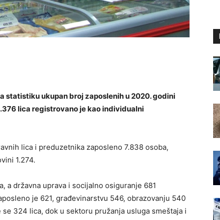
 statistiku ukupan broj zaposlenih u 2020. godini
.376 lica registrovano je kao individualni
avnih lica i preduzetnika zaposleno 7.838 osoba,
vini 1.274.
a, a državna uprava i socijalno osiguranje 681
zaposleno je 621, građevinarstvu 546, obrazovanju 540
 se 324 lica, dok u sektoru pružanja usluga smeštaja i