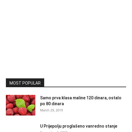
MOST POPULAR
Samo prva klasa maline 120 dinara, ostalo
po 80 dinara
March 29, 2019
U Prijepolju proglašeno vanredno stanje