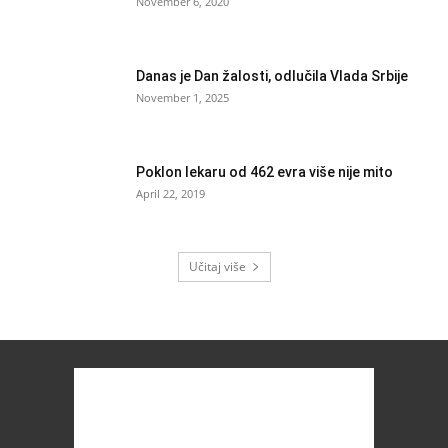
November 6, 2020
Danas je Dan žalosti, odlučila Vlada Srbije
November 1, 2025
Poklon lekaru od 462 evra više nije mito
April 22, 2019
Učitaj više