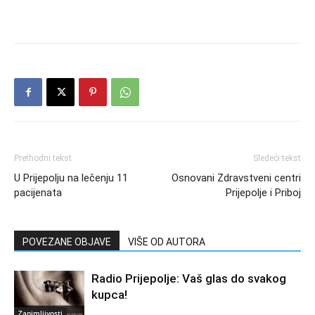
Prethodni tekst
Sledeći tekst
U Prijepolju na lečenju 11
Osnovani Zdravstveni centri
pacijenata
Prijepolje i Priboj
POVEZANE OBJAVE
VIŠE OD AUTORA
Radio Prijepolje: Vaš glas do svakog
kupca!
Zanimljivosti