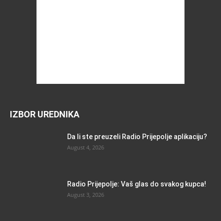
IZBOR UREDNIKA
Da li ste preuzeli Radio Prijepolje aplikaciju?
August 4, 2026
Radio Prijepolje: Vaš glas do svakog kupca!
August 3, 2026