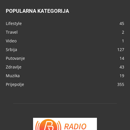
POPULARNA KATEGORIJA
Lifestyle
45
Travel
2
Video
1
Srbija
127
Putovanje
14
Zdravlje
43
Muzika
19
Prijepolje
355