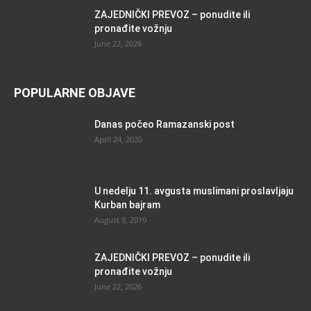
ZAJEDNIČKI PREVOZ – ponudite ili
pronađite vožnju
June 22, 2026
POPULARNE OBJAVE
Danas počeo Ramazanski post
April 24, 2020
U nedelju 11. avgusta muslimani proslavljaju
Kurban bajram
August 9, 2019
ZAJEDNIČKI PREVOZ – ponudite ili
pronađite vožnju
June 22, 2026