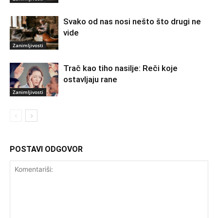
Svako od nas nosi nešto što drugi ne
vide
Zanimljivosti
Trač kao tiho nasilje: Reči koje
ostavljaju rane
Zanimljivosti
POSTAVI ODGOVOR