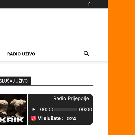
RADIO UŽIVO
SLUŠAJ UŽIVO