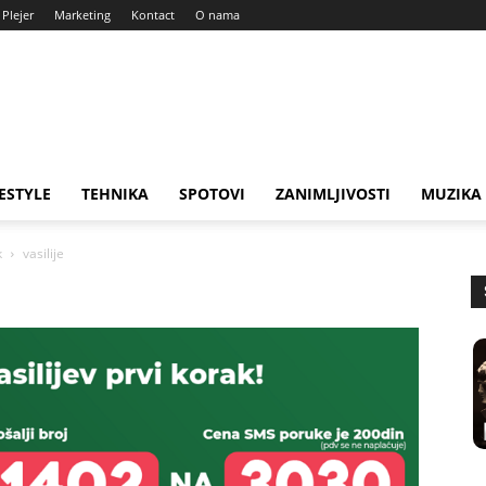
Plejer
Marketing
Kontact
O nama
FESTYLE
TEHNIKA
SPOTOVI
ZANIMLJIVOSTI
MUZIKA
k
vasilije