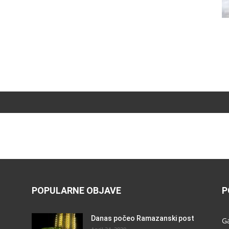
POPULARNE OBJAVE
P
Danas počeo Ramazanski post
G