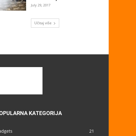
July 29, 2017
Učitaj više
OPULARNA KATEGORIJA
adgets
21