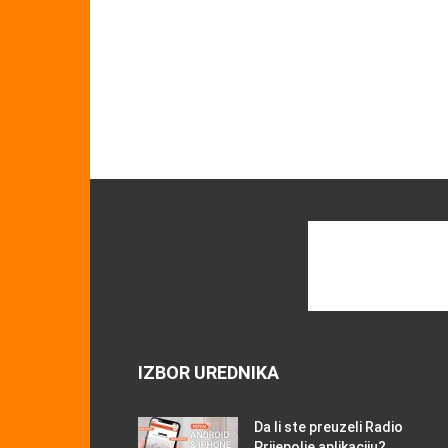
IZBOR UREDNIKA
Da li ste preuzeli Radio
Prijepolje aplikaciju?