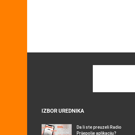
IZBOR UREDNIKA
Da li ste preuzeli Radio
Prijepolje aplikaciju?