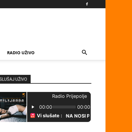
RADIO UŽIVO
SLUŠAJ UŽIVO