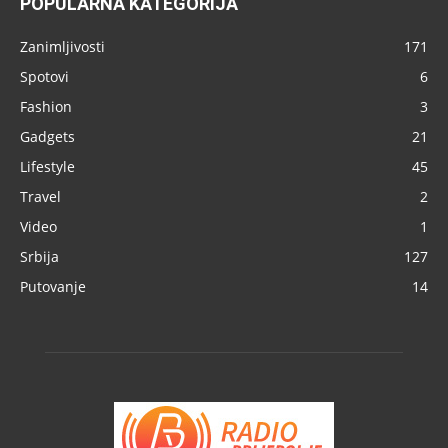
POPULARNA KATEGORIJA
Zanimljivosti
171
Spotovi
6
Fashion
3
Gadgets
21
Lifestyle
45
Travel
2
Video
1
Srbija
127
Putovanje
14