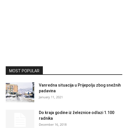
MOST POPULAR
Vanredna situacija u Prijepolju zbog snežnih
padavina
January 11, 2021
Do kraja godine iz železnice odlazi 1.100
radnika
December 16, 2018