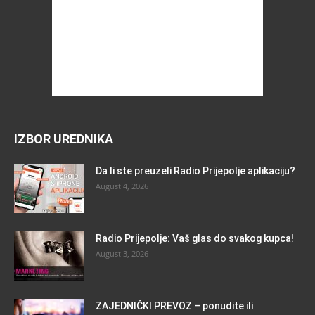
IZBOR UREDNIKA
Da li ste preuzeli Radio Prijepolje aplikaciju?
August 4, 2026
Radio Prijepolje: Vaš glas do svakog kupca!
August 3, 2026
ZAJEDNIČKI PREVOZ – ponudite ili