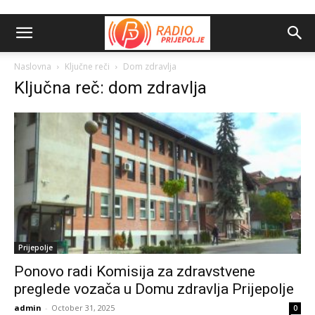
Naslovna
Ključne reči
Dom zdravlja
Ključna reč: dom zdravlja
Prijepolje
Ponovo radi Komisija za zdravstvene
preglede vozača u Domu zdravlja Prijepolje
admin
-
October 31, 2025
0