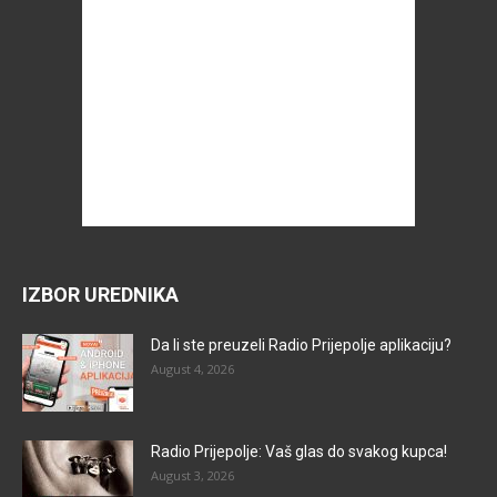
IZBOR UREDNIKA
Da li ste preuzeli Radio Prijepolje aplikaciju?
August 4, 2026
Radio Prijepolje: Vaš glas do svakog kupca!
August 3, 2026