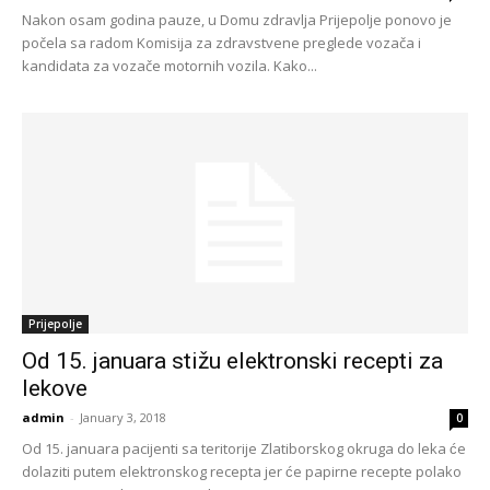
Nakon osam godina pauze, u Domu zdravlja Prijepolje ponovo je
počela sa radom Komisija za zdravstvene preglede vozača i
kandidata za vozače motornih vozila. Kako...
Prijepolje
Od 15. januara stižu elektronski recepti za
lekove
admin
-
January 3, 2018
0
Od 15. januara pacijenti sa teritorije Zlatiborskog okruga do leka će
dolaziti putem elektronskog recepta jer će papirne recepte polako