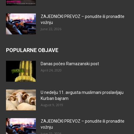
ZAJEDNIČKI PREVOZ – ponudite ili pronađite
vožnju
June 22, 2026
POPULARNE OBJAVE
Danas počeo Ramazanski post
April 24, 2020
U nedelju 11. avgusta muslimani proslavljaju
Kurban bajram
August 9, 2019
ZAJEDNIČKI PREVOZ – ponudite ili pronađite
vožnju
June 22, 2026