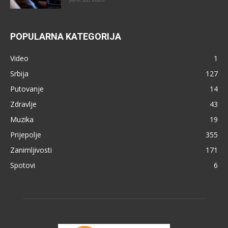
POPULARNA KATEGORIJA
Video
1
Srbija
127
Putovanje
14
Zdravlje
43
Muzika
19
Prijepolje
355
Zanimljivosti
171
Spotovi
6