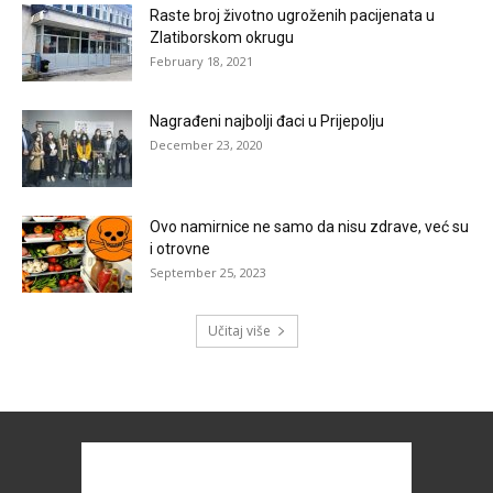
Raste broj životno ugroženih pacijenata u
Zlatiborskom okrugu
February 18, 2021
Nagrađeni najbolji đaci u Prijepolju
December 23, 2020
Ovo namirnice ne samo da nisu zdrave, već su
i otrovne
September 25, 2023
Učitaj više