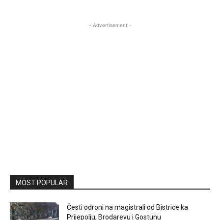
- Advertisement -
MOST POPULAR
Česti odroni na magistrali od Bistrice ka
Prijepolju, Brodarevu i Gostunu