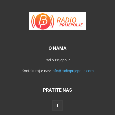
O NAMA
Radio Prijepolje
Kontaktirajte nas:
info@radioprijepolje.com
PRATITE NAS