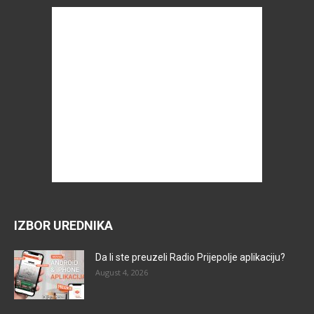
IZBOR UREDNIKA
Da li ste preuzeli Radio Prijepolje aplikaciju?
August 4, 2026