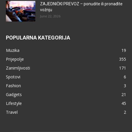
ZAJEDNIČKI PREVOZ – ponudite ili pronađite
vožnju
June 22, 2026
POPULARNA KATEGORIJA
Muzika
19
Prijepolje
355
Zanimljivosti
171
Spotovi
6
Fashion
3
Gadgets
21
Lifestyle
45
Travel
2