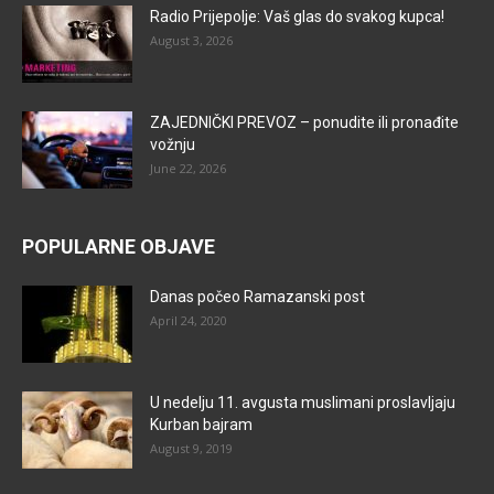
Radio Prijepolje: Vaš glas do svakog kupca!
August 3, 2026
ZAJEDNIČKI PREVOZ – ponudite ili pronađite
vožnju
June 22, 2026
POPULARNE OBJAVE
Danas počeo Ramazanski post
April 24, 2020
U nedelju 11. avgusta muslimani proslavljaju
Kurban bajram
August 9, 2019