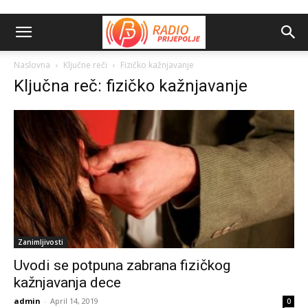
Naslovna
Ključne reči
Fizičko kažnjavanje
Ključna reč: fizičko kažnjavanje
Zanimljivosti
Uvodi se potpuna zabrana fizičkog
kažnjavanja dece
admin
-
April 14, 2019
0