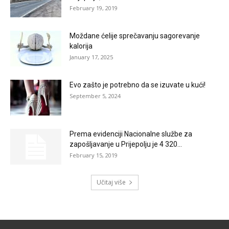
February 19, 2019
Moždane ćelije sprečavanju sagorevanje
kalorija
January 17, 2025
Evo zašto je potrebno da se izuvate u kući!
September 5, 2024
Prema evidenciji Nacionalne službe za
zapošljavanje u Prijepolju je 4 320...
February 15, 2019
Učitaj više