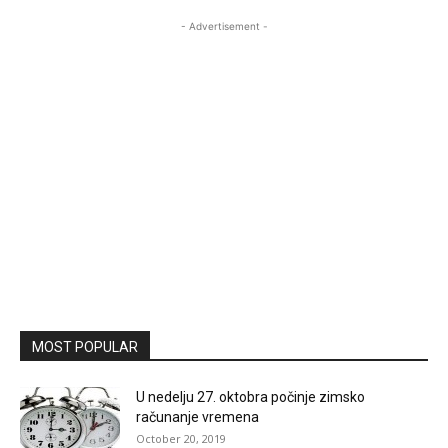
- Advertisement -
MOST POPULAR
U nedelju 27. oktobra počinje zimsko
računanje vremena
October 20, 2019