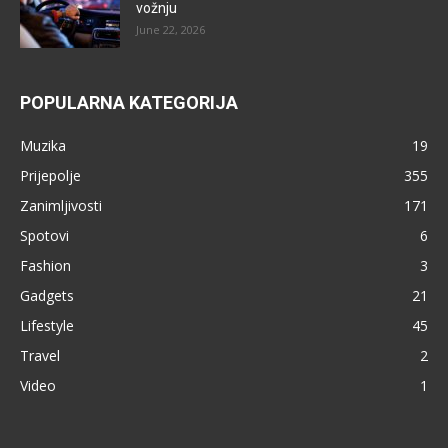
vožnju
June 22, 2026
POPULARNA KATEGORIJA
Muzika
19
Prijepolje
355
Zanimljivosti
171
Spotovi
6
Fashion
3
Gadgets
21
Lifestyle
45
Travel
2
Video
1