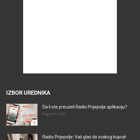
IZBOR UREDNIKA
Da li ste preuzeli Radio Prijepolje aplikaciju?
August 4, 2026
Radio Prijepolje: Vaš glas do svakog kupca!