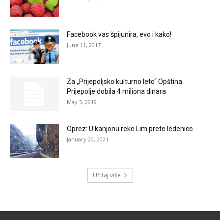
Facebook vas špijunira, evo i kako!
June 11, 2017
Za „Prijepoljsko kulturno leto“ Opština
Prijepolje dobila 4 miliona dinara
May 5, 2019
Oprez: U kanjonu reke Lim prete ledenice
January 20, 2021
Učitaj više