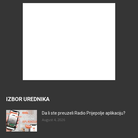
IZBOR UREDNIKA
Da li ste preuzeli Radio Prijepolje aplikaciju?
August 4, 2026