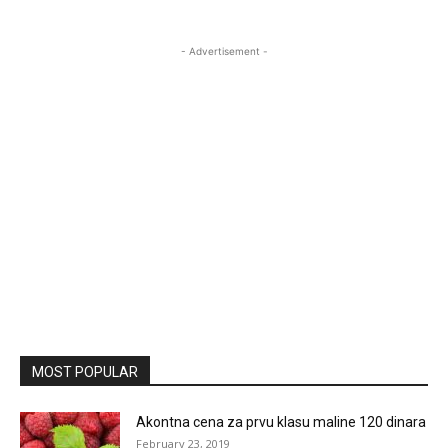
- Advertisement -
MOST POPULAR
Akontna cena za prvu klasu maline 120 dinara
February 23, 2019