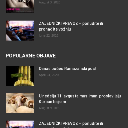
August 3, 2026
ZAJEDNIČKI PREVOZ – ponudite ili
pronađite vožnju
June 22, 2026
POPULARNE OBJAVE
Danas počeo Ramazanski post
April 24, 2020
U nedelju 11. avgusta muslimani proslavljaju
Kurban bajram
August 9, 2019
ZAJEDNIČKI PREVOZ – ponudite ili