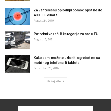
Za vantelesnu oplodnju pomoć opštine do
400 000 dinara
August 24, 2019
Potrebni vozači B kategorije za rad u EU
August 13, 2021
Kako sami možete ukloniti ogrebotine sa
mobilnog telefona ili tableta
September 20, 2016
Učitaj više