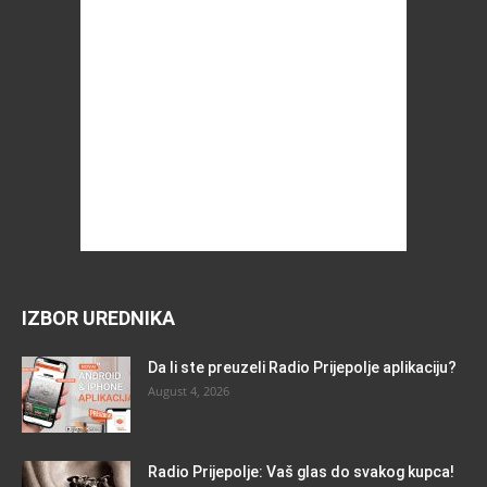
IZBOR UREDNIKA
Da li ste preuzeli Radio Prijepolje aplikaciju?
August 4, 2026
Radio Prijepolje: Vaš glas do svakog kupca!