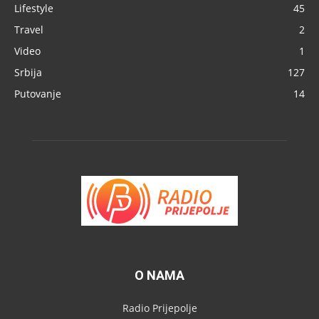
Lifestyle
45
Travel
2
Video
1
Srbija
127
Putovanje
14
O NAMA
Radio Prijepolje