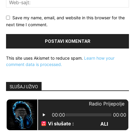
Save my name, email, and website in this browser for the
next time I comment.
This site uses Akismet to reduce spam.
Learn how your
comment data is processed.
SLUŠAJ UŽIVO