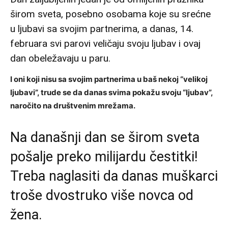
širom sveta, posebno osobama koje su srećne
u ljubavi sa svojim partnerima, a danas, 14.
februara svi parovi veličaju svoju ljubav i ovaj
dan obeležavaju u paru.
I oni koji nisu sa svojim partnerima u baš nekoj “velikoj
ljubavi”, trude se da danas svima pokažu svoju “ljubav”,
naročito na društvenim mrežama.
Na današnji dan se širom sveta
pošalje preko milijardu čestitki!
Treba naglasiti da danas muškarci
troše dvostruko više novca od
žena.