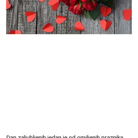
Dan zaljubljenih jedan je od omiljenih praznika