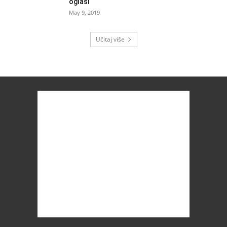
oglasi
May 9, 2019
Učitaj više