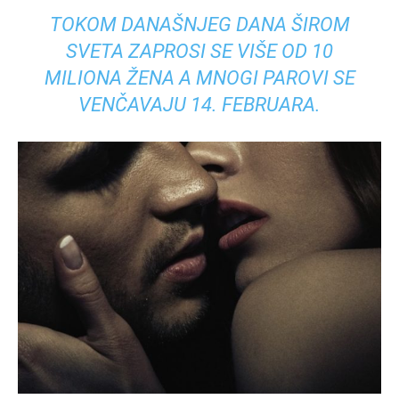
TOKOM DANAŠNJEG DANA ŠIROM
SVETA ZAPROSI SE VIŠE OD 10
MILIONA ŽENA A MNOGI PAROVI SE
VENČAVAJU 14. FEBRUARA.